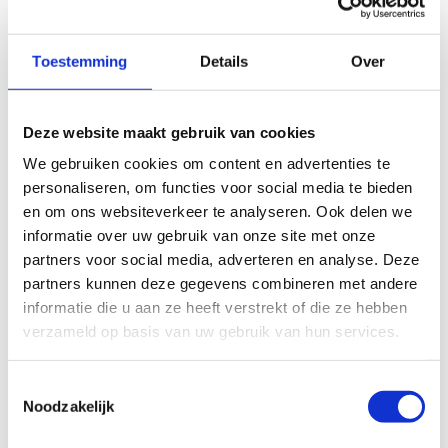
Toestemming
Details
Over
Deze website maakt gebruik van cookies
We gebruiken cookies om content en advertenties te
personaliseren, om functies voor social media te bieden
en om ons websiteverkeer te analyseren. Ook delen we
informatie over uw gebruik van onze site met onze
partners voor social media, adverteren en analyse. Deze
partners kunnen deze gegevens combineren met andere
Enkel cijfers aub
informatie die u aan ze heeft verstrekt of die ze hebben
verzameld op basis van uw gebruik van hun services.
Toestemmingsselectie
Voor bevestiging en facturatie
Noodzakelijk