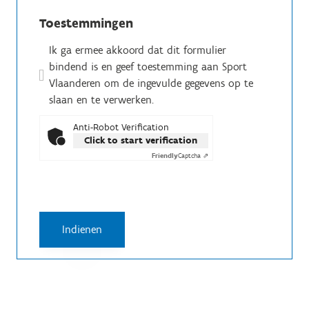
Toestemmingen
Ik ga ermee akkoord dat dit formulier
bindend is en geef toestemming aan Sport
Vlaanderen om de ingevulde gegevens op te
slaan en te verwerken.
Anti-Robot Verification
Click to start verification
Friendly
Captcha ⇗