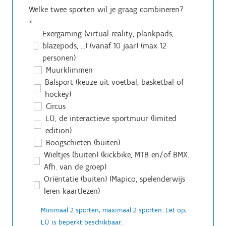
Welke twee sporten wil je graag combineren?
*
Exergaming (virtual reality, plankpads,
blazepods, ...) (vanaf 10 jaar) (max 12
personen)
Muurklimmen
Balsport (keuze uit voetbal, basketbal of
hockey)
Circus
LÜ, de interactieve sportmuur (limited
edition)
Boogschieten (buiten)
Wieltjes (buiten) (kickbike, MTB en/of BMX.
Afh. van de groep)
Oriëntatie (buiten) (Mapico, spelenderwijs
leren kaartlezen)
Minimaal 2 sporten, maximaal 2 sporten. Let op,
LÜ is beperkt beschikbaar.