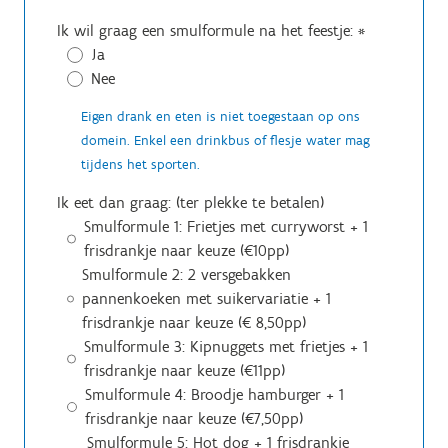
Ik wil graag een smulformule na het feestje:
*
Ja
Nee
Eigen drank en eten is niet toegestaan op ons
domein. Enkel een drinkbus of flesje water mag
tijdens het sporten.
Ik eet dan graag: (ter plekke te betalen)
Smulformule 1: Frietjes met curryworst + 1
frisdrankje naar keuze (€10pp)
Smulformule 2: 2 versgebakken
pannenkoeken met suikervariatie + 1
frisdrankje naar keuze (€ 8,50pp)
Smulformule 3: Kipnuggets met frietjes + 1
frisdrankje naar keuze (€11pp)
Smulformule 4: Broodje hamburger + 1
frisdrankje naar keuze (€7,50pp)
Smulformule 5: Hot dog + 1 frisdrankje