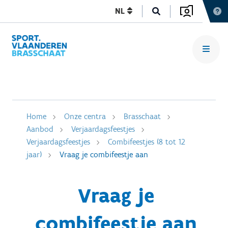
NL
Home
Onze centra
Brasschaat
Aanbod
Verjaardagsfeestjes
Verjaardagsfeestjes
Combifeestjes (8 tot 12
jaar)
Vraag je combifeestje aan
Vraag je
combifeestje aan