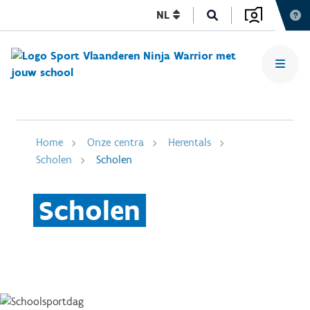
NL
Home
Onze centra
Herentals
Scholen
Scholen
Scholen