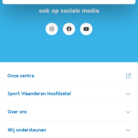
ook op sociale media
Onze centra
Sport Vlaanderen Hoofdzetel
Simon Bolivarlaan 17
Over ons
1000 Brussel
Wie zijn we, wat doen we
Wij ondersteunen
Ondernemingsnummer: BE 0248.142.826