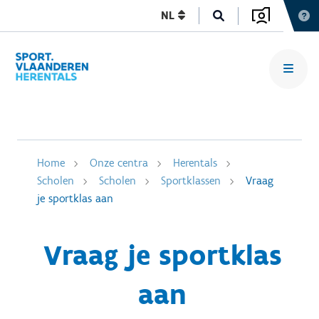
NL
Home
Onze centra
Herentals
Scholen
Scholen
Sportklassen
Vraag
je sportklas aan
Vraag je sportklas
aan