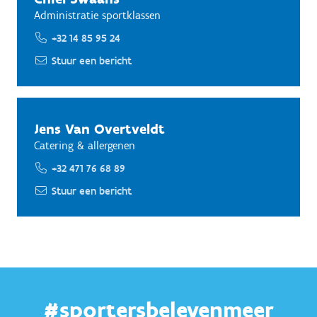
Administratie sportklassen
+32 14 85 95 24
Stuur een bericht
Jens Van Overtveldt
Catering & allergenen
+32 471 76 68 89
Stuur een bericht
#sportersbelevenmeer