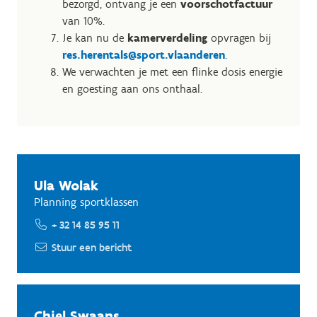
bezorgd, ontvang je een
voorschotfactuur
van 10%.
Je kan nu de
kamerverdeling
opvragen bij
res.herentals@sport.vlaanderen
.
We verwachten je met een flinke dosis energie
en goesting aan ons onthaal.
Ula Wolak
Planning sportklassen
+ 32 14 85 95 11
Stuur een bericht
Chiel Swaans