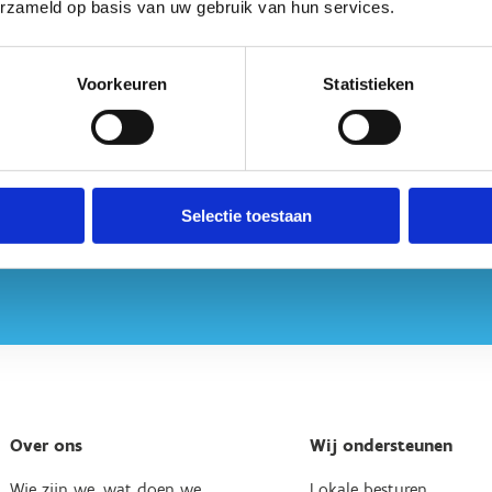
erzameld op basis van uw gebruik van hun services.
Voorkeuren
Statistieken
Selectie toestaan
Over ons
Wij ondersteunen
Wie zijn we, wat doen we
Lokale besturen