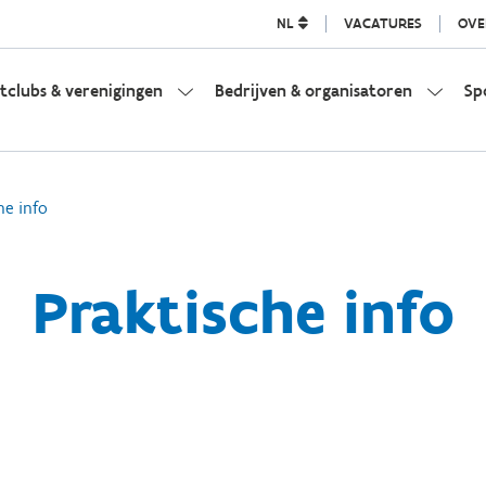
NL
VACATURES
OVE
tclubs & verenigingen
Bedrijven & organisatoren
Sp
he info
Praktische info