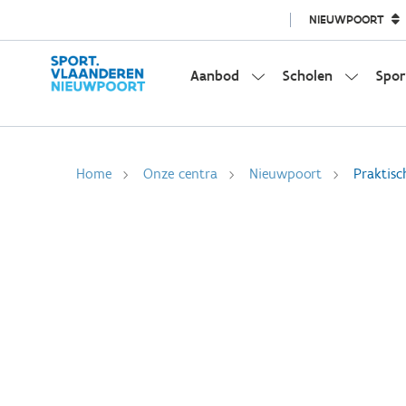
NIEUWPOORT
Aanbod
Scholen
Spor
Home
Onze centra
Nieuwpoort
Praktisc