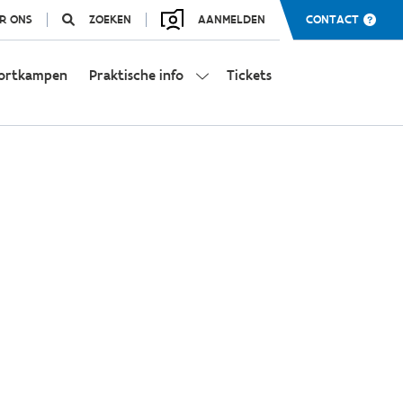
R ONS
ZOEKEN
AANMELDEN
CONTACT
ortkampen
Praktische info
Tickets