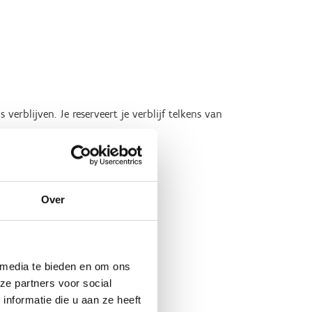
erblijven. Je reserveert je verblijf telkens van
van 20/07 tot 24/07.
Over
 media te bieden en om ons
ze partners voor social
nformatie die u aan ze heeft