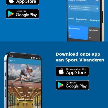
Voor de pers
Scholen
Topsporters
Organisatoren van sportevenementen
Download onze app
van Sport Vlaanderen