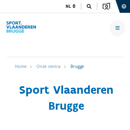
NL
Home
Onze centra
Brugge
Sport Vlaanderen
Brugge