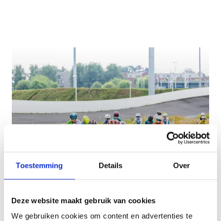
Toestemming
Details
Over
Deze website maakt gebruik van cookies
We gebruiken cookies om content en advertenties te
Sportkampen online op 16