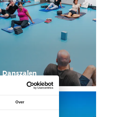
Danszalen
Over