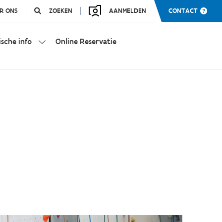
R ONS
ZOEKEN
AANMELDEN
CONTACT
ische info
Online Reservatie