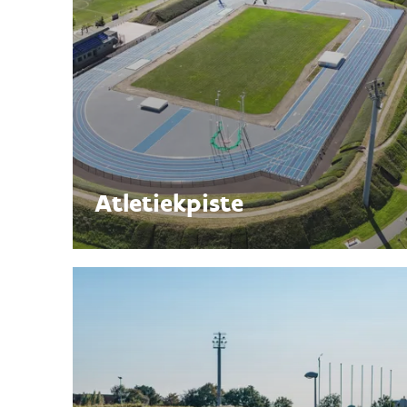
Atletiekpiste