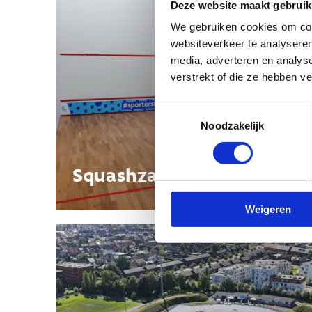
Deze website maakt gebruik
We gebruiken cookies om cont
websiteverkeer te analyseren
media, adverteren en analys
verstrekt of die ze hebben v
Toestemmingsselectie
Noodzakelijk
Squashzalen
Weigeren