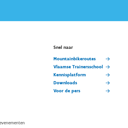
Snel naar
Mountainbikeroutes
Vlaamse Trainersschool
Kennisplatform
Downloads
Voor de pers
tevenementen