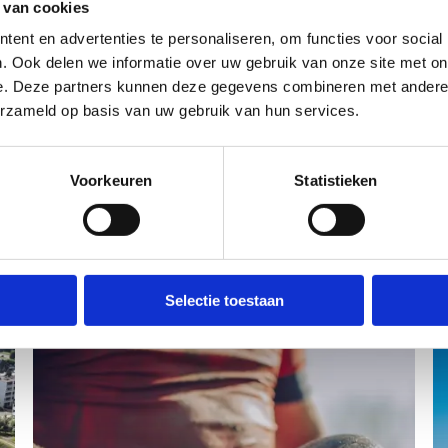
 van cookies
ent en advertenties te personaliseren, om functies voor social
. Ook delen we informatie over uw gebruik van onze site met on
e. Deze partners kunnen deze gegevens combineren met andere i
erzameld op basis van uw gebruik van hun services.
Voorkeuren
Statistieken
Wielerbaan 'Patrick
Sercu' & skeelerpiste
Selectie toestaan