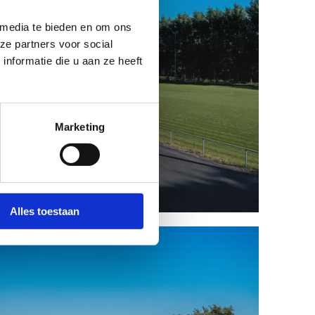
 media te bieden en om ons
ze partners voor social
nformatie die u aan ze heeft
Marketing
Voetbalveld
Alles toestaan