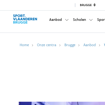
BRUGGE
Aanbod
Scholen
Spor
Home
Onze centra
Brugge
Aanbod