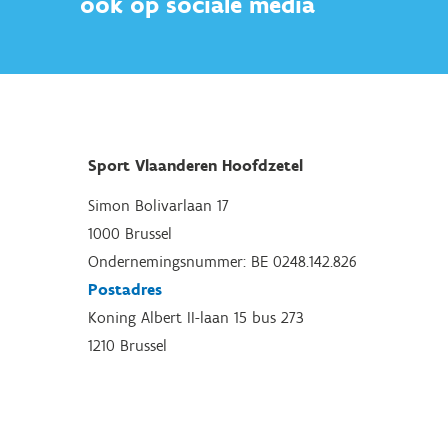
ook op sociale media
Sport Vlaanderen Hoofdzetel
Simon Bolivarlaan 17
1000 Brussel
Ondernemingsnummer: BE 0248.142.826
Postadres
Koning Albert II-laan 15 bus 273
1210 Brussel