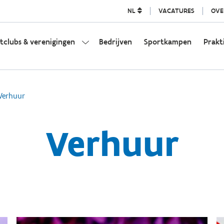
NL
VACATURES
OVE
tclubs & verenigingen
Bedrijven
Sportkampen
Prakt
Verhuur
Verhuur