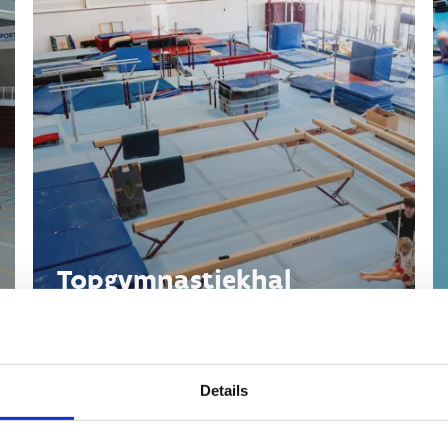
Topgymnastiekhal
Details