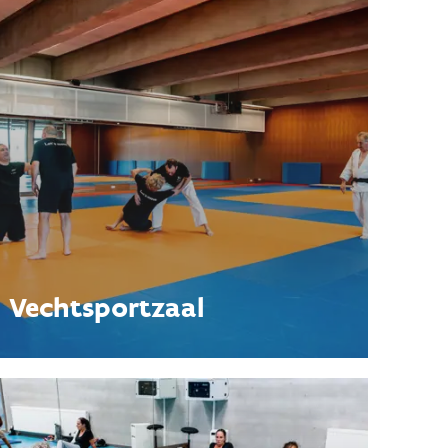
Vechtsportzaal