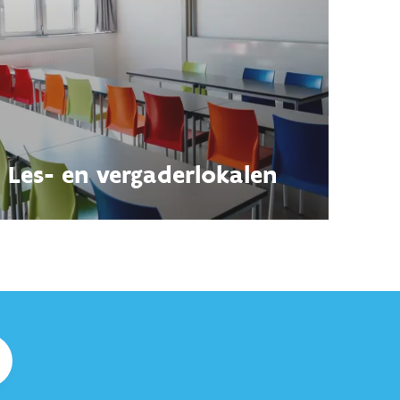
Les- en vergaderlokalen