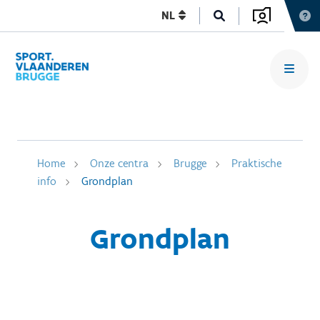
NL
Home
Onze centra
Brugge
Praktische
info
Grondplan
Grondplan