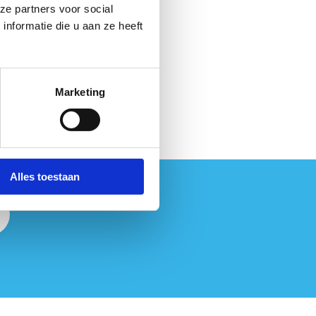
ze partners voor social
nformatie die u aan ze heeft
Marketing
Alles toestaan