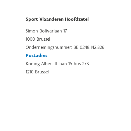
Sport Vlaanderen Hoofdzetel
Simon Bolivarlaan 17
1000 Brussel
Ondernemingsnummer: BE 0248.142.826
Postadres
Koning Albert II-laan 15 bus 273
1210 Brussel