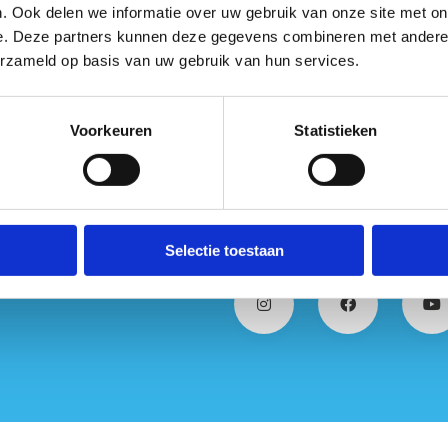
Sportfraude
. Ook delen we informatie over uw gebruik van onze site met on
e. Deze partners kunnen deze gegevens combineren met andere i
erzameld op basis van uw gebruik van hun services.
Voorkeuren
Statistieken
Selectie toestaan