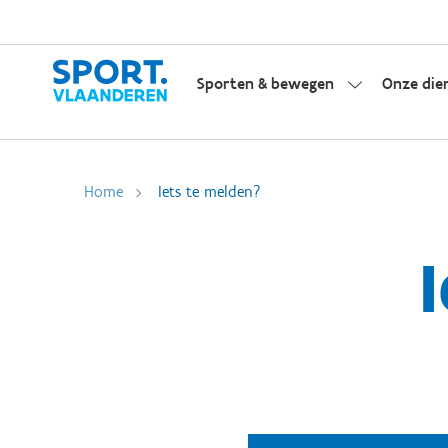
Sporten & bewegen
Onze die
Home
Iets te melden?