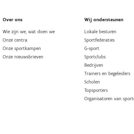
Over ons
Wij ondersteunen
Wie zijn we, wat doen we
Lokale besturen
Onze centra
Sportfederaties
Onze sportkampen
G-sport
Onze nieuwsbrieven
Sportclubs
Bedrijven
Trainers en begeleiders
Scholen
Topsporters
Organisatoren van spor