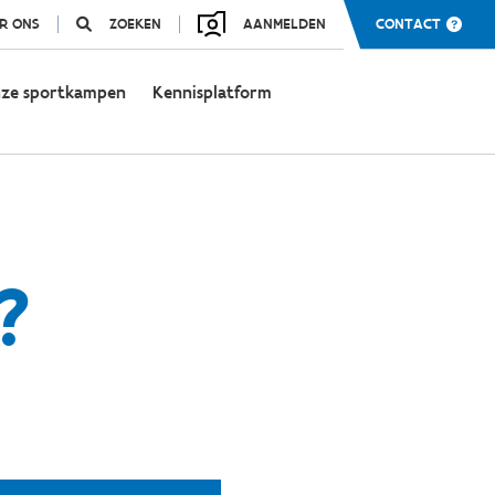
R ONS
ZOEKEN
AANMELDEN
CONTACT
ze sportkampen
Kennisplatform
?