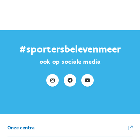
#sportersbelevenmeer
ook op sociale media
Onze centra