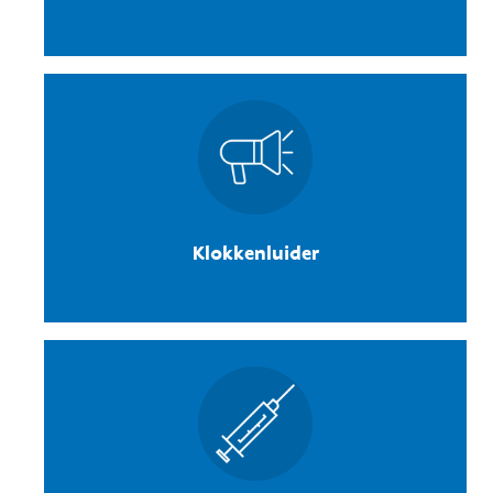
Klokkenluider