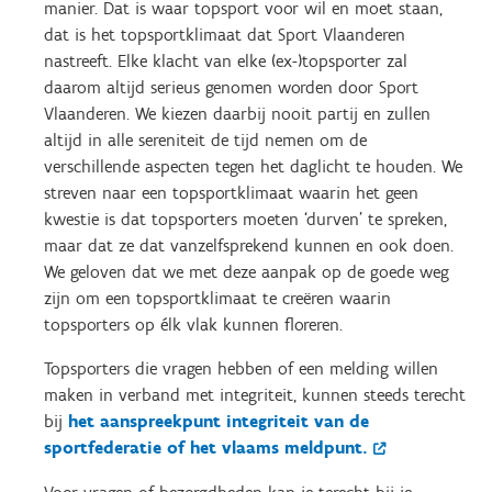
manier. Dat is waar topsport voor wil en moet staan,
dat is het topsportklimaat dat Sport Vlaanderen
nastreeft. Elke klacht van elke (ex-)topsporter zal
daarom altijd serieus genomen worden door Sport
Vlaanderen. We kiezen daarbij nooit partij en zullen
altijd in alle sereniteit de tijd nemen om de
verschillende aspecten tegen het daglicht te houden. We
streven naar een topsportklimaat waarin het geen
kwestie is dat topsporters moeten ‘durven’ te spreken,
maar dat ze dat vanzelfsprekend kunnen en ook doen.
We geloven dat we met deze aanpak op de goede weg
zijn om een topsportklimaat te creëren waarin
topsporters op élk vlak kunnen floreren.
Topsporters die vragen hebben of een melding willen
maken in verband met integriteit, kunnen steeds terecht
bij
het aanspreekpunt integriteit van de
sportfederatie of het vlaams meldpunt.