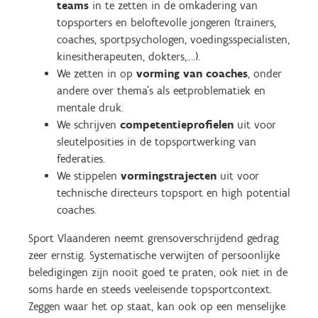
teams
in te zetten in de omkadering van
topsporters en beloftevolle jongeren (trainers,
coaches, sportpsychologen, voedingsspecialisten,
kinesitherapeuten, dokters,….).
We zetten in op
vorming van coaches
, onder
andere over thema’s als eetproblematiek en
mentale druk.
We schrijven
competentieprofielen
uit voor
sleutelposities in de topsportwerking van
federaties.
We stippelen
vormingstrajecten
uit voor
technische directeurs topsport en high potential
coaches.
Sport Vlaanderen neemt grensoverschrijdend gedrag
zeer ernstig. Systematische verwijten of persoonlijke
beledigingen zijn nooit goed te praten, ook niet in de
soms harde en steeds veeleisende topsportcontext.
Zeggen waar het op staat, kan ook op een menselijke