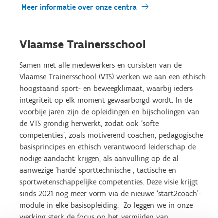
Meer informatie over onze centra
Vlaamse Trainersschool
Samen met alle medewerkers en cursisten van de
Vlaamse Trainersschool (VTS) werken we aan een ethisch
hoogstaand sport- en beweegklimaat, waarbij ieders
integriteit op elk moment gewaarborgd wordt. In de
voorbije jaren zijn de opleidingen en bijscholingen van
de VTS grondig herwerkt, zodat ook ‘softe
competenties’, zoals motiverend coachen, pedagogische
basisprincipes en ethisch verantwoord leiderschap de
nodige aandacht krijgen, als aanvulling op de al
aanwezige ‘harde’ sporttechnische , tactische en
sportwetenschappelijke competenties. Deze visie krijgt
sinds 2021 nog meer vorm via de nieuwe ‘start2coach’-
module in elke basisopleiding. Zo leggen we in onze
werking sterk de focus op het vermijden van