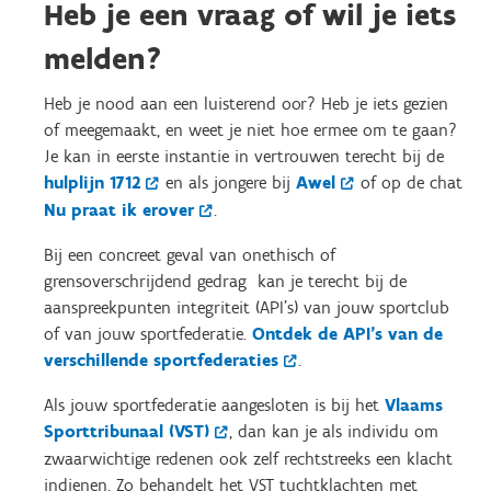
Heb je een vraag of wil je iets
melden?
Heb je nood aan een luisterend oor? Heb je iets gezien
of meegemaakt, en weet je niet hoe ermee om te gaan?
Je kan in eerste instantie in vertrouwen terecht bij de
hulplijn 1712
en als jongere bij
Awel
of op de chat
Nu praat ik erover
.
Bij een concreet geval van onethisch of
grensoverschrijdend gedrag kan je terecht bij de
aanspreekpunten integriteit (API's) van jouw sportclub
of van jouw sportfederatie.
Ontdek de API’s van de
verschillende sportfederaties
.
Als jouw sportfederatie aangesloten is bij het
Vlaams
Sporttribunaal (VST)
, dan kan je als individu om
zwaarwichtige redenen ook zelf rechtstreeks een klacht
indienen. Zo behandelt het VST tuchtklachten met