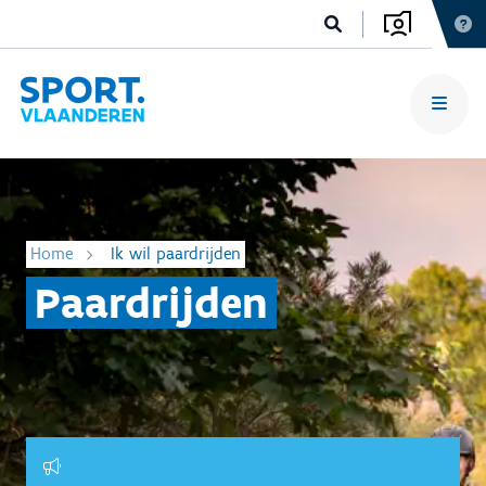
Home
Ik wil paardrijden
Paardrijden