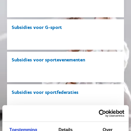
Subsidies voor G-sport
Subsidies voor sportevenementen
Subsidies voor sportfederaties
Subsidies voor bovenlokale project­ondersteuning
Toestemming
Details
Over