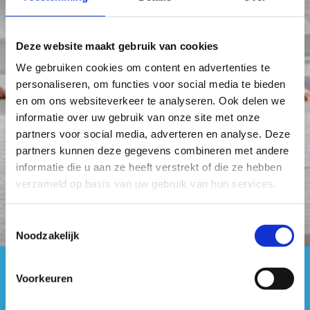
Deze website maakt gebruik van cookies
Subsidiëring Vlaamse Gemeenschaps­commissie
We gebruiken cookies om content en advertenties te
en vzw De Rand
personaliseren, om functies voor social media te bieden
en om ons websiteverkeer te analyseren. Ook delen we
informatie over uw gebruik van onze site met onze
partners voor social media, adverteren en analyse. Deze
E-loket
partners kunnen deze gegevens combineren met andere
informatie die u aan ze heeft verstrekt of die ze hebben
verzameld op basis van uw gebruik van hun services.
Toestemmingsselectie
Noodzakelijk
Voorkeuren
#sportersbelevenmeer