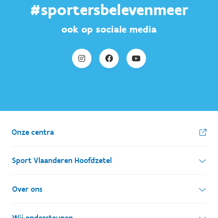
#sportersbelevenmeer
ook op sociale media
Onze centra
Sport Vlaanderen Hoofdzetel
Simon Bolivarlaan 17
Over ons
1000 Brussel
Wie zijn we, wat doen we
Wij ondersteunen