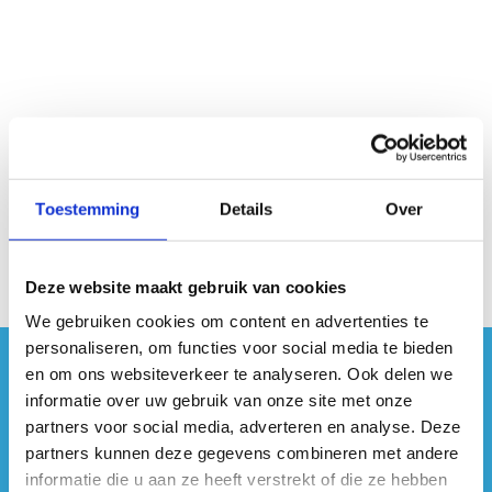
Geen fiches gevonden.
Toestemming
Details
Over
Deze website maakt gebruik van cookies
We gebruiken cookies om content en advertenties te
personaliseren, om functies voor social media te bieden
en om ons websiteverkeer te analyseren. Ook delen we
#sportersbelevenmeer
informatie over uw gebruik van onze site met onze
partners voor social media, adverteren en analyse. Deze
ook op sociale media
partners kunnen deze gegevens combineren met andere
informatie die u aan ze heeft verstrekt of die ze hebben