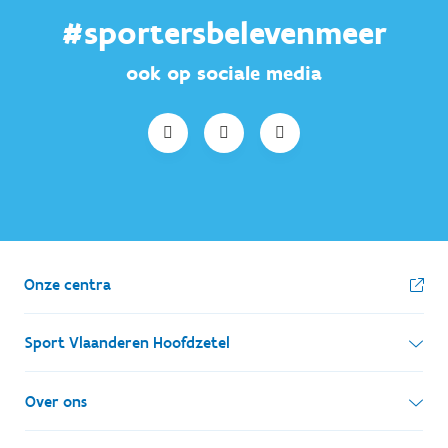
#sportersbelevenmeer
ook op sociale media
Onze centra
Sport Vlaanderen Hoofdzetel
Simon Bolivarlaan 17
Over ons
1000 Brussel