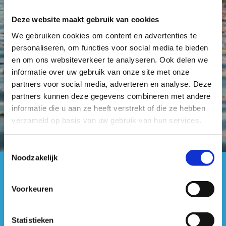
Federaties en andere partners
Deze website maakt gebruik van cookies
We gebruiken cookies om content en advertenties te
personaliseren, om functies voor social media te bieden
en om ons websiteverkeer te analyseren. Ook delen we
informatie over uw gebruik van onze site met onze
Vaarrestricties en waterstanden
partners voor social media, adverteren en analyse. Deze
partners kunnen deze gegevens combineren met andere
informatie die u aan ze heeft verstrekt of die ze hebben
verzameld op basis van uw gebruik van hun services.
Toestemmingsselectie
Noodzakelijk
#sportersbelevenmeer
Voorkeuren
ook op sociale media
Statistieken