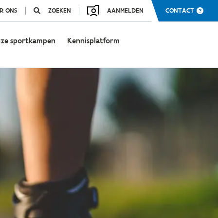
R ONS
ZOEKEN
AANMELDEN
CONTACT
ze sportkampen
Kennisplatform