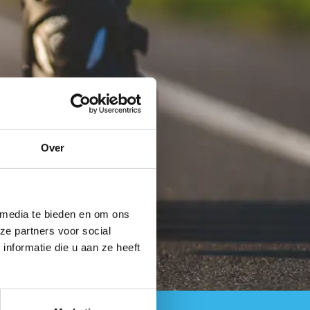
Over
 media te bieden en om ons
ze partners voor social
nformatie die u aan ze heeft