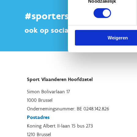
Noodzakelijk
#sportersbelevenmeer
ook op sociale media
Weigeren
Sport Vlaanderen Hoofdzetel
Simon Bolivarlaan 17
1000 Brussel
Ondernemingsnummer: BE 0248.142.826
Postadres
Koning Albert II-laan 15 bus 273
1210 Brussel