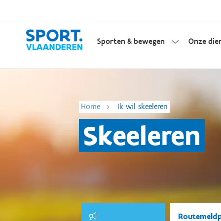
Sporten & bewegen
Onze die
Home
Ik wil skeeleren
Skeeleren
Routemeld