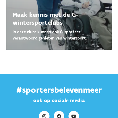
Maak kennis met de G-
wintersportclubs
In deze clubs kunnen ook G-sporters
verantwoord genieten van wintersport.
#sportersbelevenmeer
ook op sociale media