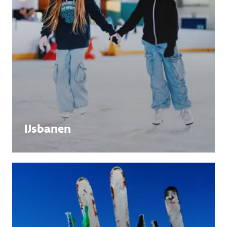
IJsbanen