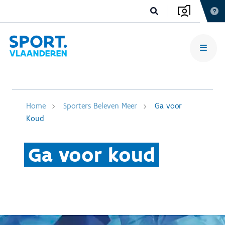
Home
Sporters Beleven Meer
Ga voor
Koud
Ga voor koud