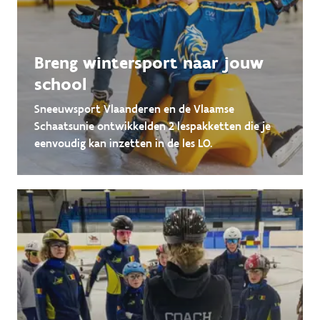
Breng wintersport naar jouw
school
Sneeuwsport Vlaanderen en de Vlaamse
Schaatsunie ontwikkelden 2 lespakketten die je
eenvoudig kan inzetten in de les LO.