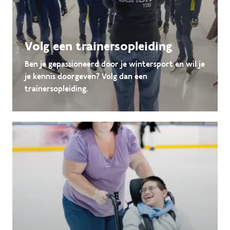
Volg een trainersopleiding
Ben je gepassioneerd door je wintersport en wil je
je kennis doorgeven? Volg dan een
trainersopleiding.