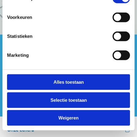
Voorkeuren
Statistieken
#sportersbelevenmeer
Marketing
ook op sociale media
Alles toestaan
Selectie toestaan
Weigeren
Onze centra