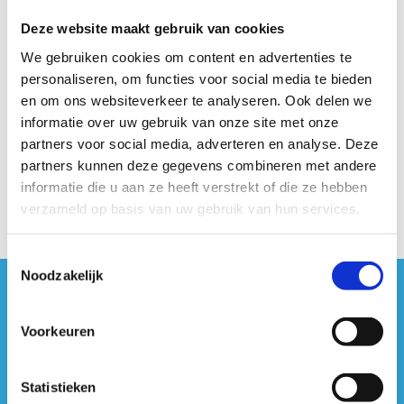
Deze website maakt gebruik van cookies
We gebruiken cookies om content en advertenties te
personaliseren, om functies voor social media te bieden
en om ons websiteverkeer te analyseren. Ook delen we
informatie over uw gebruik van onze site met onze
partners voor social media, adverteren en analyse. Deze
partners kunnen deze gegevens combineren met andere
Powered by Flexmail
informatie die u aan ze heeft verstrekt of die ze hebben
verzameld op basis van uw gebruik van hun services.
Toestemmingsselectie
Noodzakelijk
#sportersbelevenmeer
Voorkeuren
ook op sociale media
Statistieken