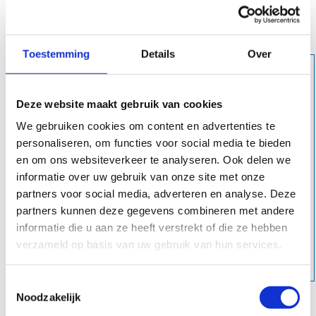
Zie je een leeg vlak? Geef dan links onderaan in de
cookiesettings toestemming om statistieken te meten.
Toestemming
Details
Over
Deze website maakt gebruik van cookies
We gebruiken cookies om content en advertenties te
personaliseren, om functies voor social media te bieden
en om ons websiteverkeer te analyseren. Ook delen we
informatie over uw gebruik van onze site met onze
partners voor social media, adverteren en analyse. Deze
partners kunnen deze gegevens combineren met andere
informatie die u aan ze heeft verstrekt of die ze hebben
verzameld op basis van uw gebruik van hun services.
Toestemmingsselectie
Noodzakelijk