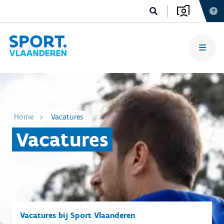
Home
Vacatures
Vacatures
Vacatures bij Sport Vlaanderen