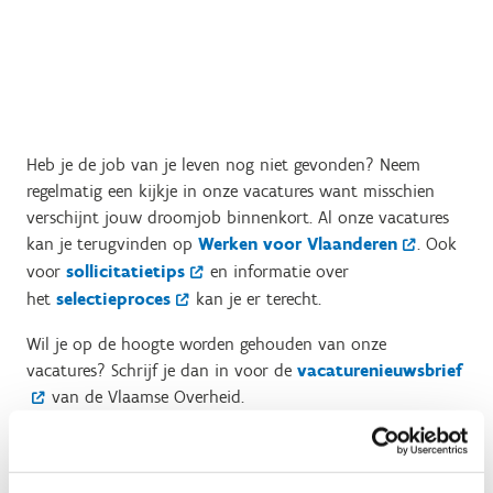
Heb je de job van je leven nog niet gevonden? Neem
regelmatig een kijkje in onze vacatures want misschien
verschijnt jouw droomjob binnenkort. Al onze vacatures
kan je terugvinden op
Werken voor Vlaanderen
. Ook
voor
sollicitatietips
en informatie over
het
selectieproces
kan je er terecht.
Wil je op de hoogte worden gehouden van onze
vacatures? Schrijf je dan in voor de
vacaturenieuwsbrief
van de Vlaamse Overheid.
Wil je spontaan solliciteren als lesgever? Bezorg ons je
gegevens via het
online formulier.