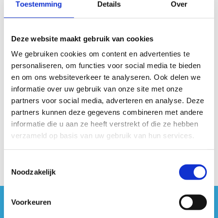
Toestemming
Details
Over
Deze website maakt gebruik van cookies
We gebruiken cookies om content en advertenties te
personaliseren, om functies voor social media te bieden
en om ons websiteverkeer te analyseren. Ook delen we
informatie over uw gebruik van onze site met onze
partners voor social media, adverteren en analyse. Deze
partners kunnen deze gegevens combineren met andere
HR dienst
informatie die u aan ze heeft verstrekt of die ze hebben
Stuur een bericht
verzameld op basis van uw gebruik van hun services.
Toestemmingsselectie
Noodzakelijk
Voorkeuren
#sportersbelevenmeer