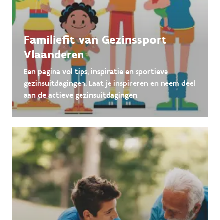
Familiefit van Gezinssport
Vlaanderen
Een pagina vol tips, inspiratie en sportieve
gezinsuitdagingen. Laat je inspireren en neem deel
aan de actieve gezinsuitdagingen.