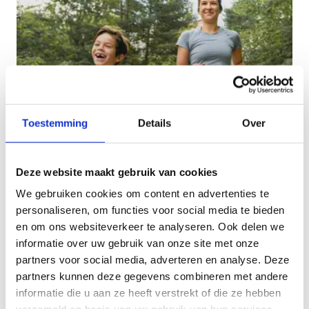
Toestemming
Details
Over
Kindvriendelijke looproutes
Deze website maakt gebruik van cookies
Deze lussen zijn maximum 7 km lang. Je treft een
We gebruiken cookies om content en advertenties te
speeltuin, horeca of andere bezienswaardigheden
personaliseren, om functies voor social media te bieden
waar kinderen zich kunnen uitleven.
en om ons websiteverkeer te analyseren. Ook delen we
informatie over uw gebruik van onze site met onze
partners voor social media, adverteren en analyse. Deze
partners kunnen deze gegevens combineren met andere
informatie die u aan ze heeft verstrekt of die ze hebben