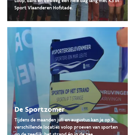
Loop, dans en beweeg een hele dag lang met K3 in
Sport Vlaanderen Hofstade.
De Sportzomer
Tijdens de maanden juli en augustus kan je op 9
verschillende locaties volop proeven van sporten
op de zeedijk, het strand én in de zee.