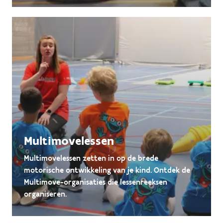
Multimovelessen
Multimovelessen zetten in op de brede
motorische ontwikkeling van je kind. Ontdek de
Multimove-organisaties die lessenreeksen
organiseren.