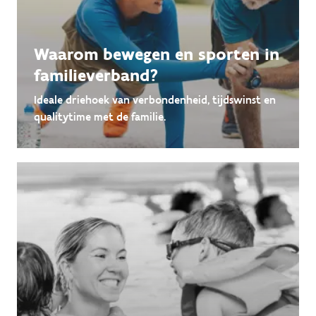
Waarom bewegen en sporten in
familieverband?
Ideale driehoek van verbondenheid, tijdswinst en
qualitytime met de familie.