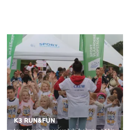
K3 RUN&FUN