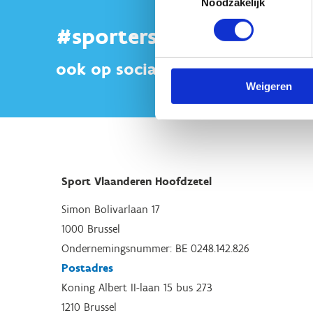
Noodzakelijk
#sportersbelevenmeer
ook op sociale media
Weigeren
Sport Vlaanderen Hoofdzetel
Simon Bolivarlaan 17
1000 Brussel
Ondernemingsnummer: BE 0248.142.826
Postadres
Koning Albert II-laan 15 bus 273
1210 Brussel