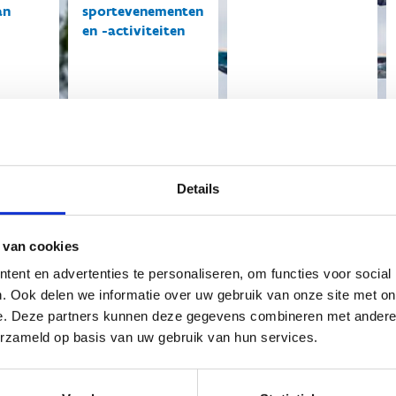
an
sportevenementen
en -activiteiten
E-loket
Stem af op het
tructuur
Vlaamse
k
sportclubbeleid
Details
 van cookies
ent en advertenties te personaliseren, om functies voor social
. Ook delen we informatie over uw gebruik van onze site met on
e. Deze partners kunnen deze gegevens combineren met andere i
erzameld op basis van uw gebruik van hun services.