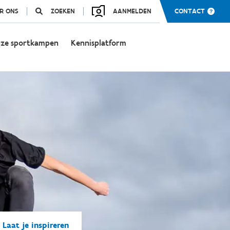
R ONS
ZOEKEN
AANMELDEN
CONTACT
ze sportkampen
Kennisplatform
Laat je inspireren