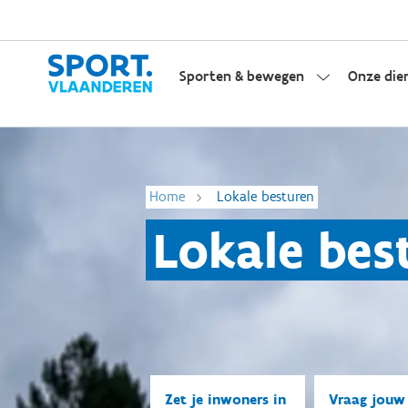
Sporten & bewegen
Onze die
Home
Lokale besturen
Lokale bes
Zet je inwoners in
Vraag jouw