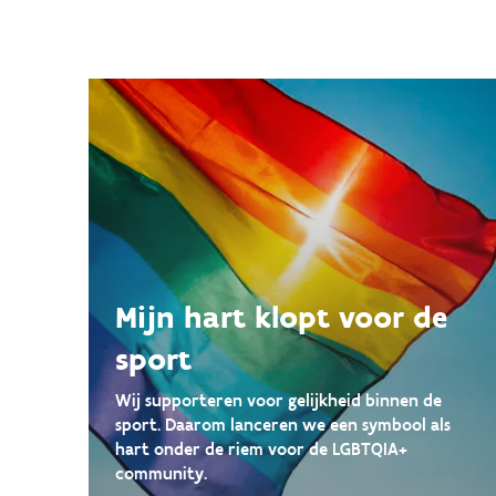
Mijn hart klopt voor de
sport
Wij supporteren voor gelijkheid binnen de
sport. Daarom lanceren we een symbool als
hart onder de riem voor de LGBTQIA+
community.