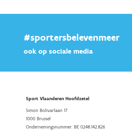
#sportersbelevenmeer
ook op sociale media
Sport Vlaanderen Hoofdzetel
Simon Bolivarlaan 17
1000 Brussel
Ondernemingsnummer: BE 0248.142.826