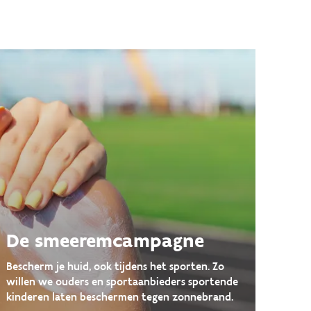
De smeeremcampagne
Bescherm je huid, ook tijdens het sporten. Zo
willen we ouders en sportaanbieders sportende
kinderen laten beschermen tegen zonnebrand.