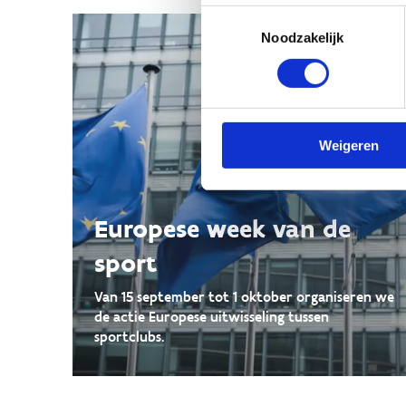
Toestemmingsselectie
Noodzakelijk
Weigeren
Europese week van de
sport
Van 15 september tot 1 oktober organiseren we
de actie Europese uitwisseling tussen
sportclubs.