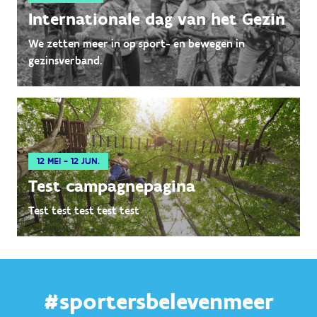
Internationale dag van het Gezin
We zetten meer in op sport- en bewegen in
gezinsverband.
12 MEI - 12 JUN.
Test campagnepagina
Test test test test test
#sportersbelevenmeer