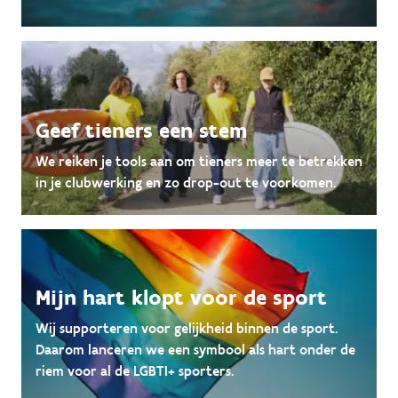
Geef tieners een stem
We reiken je tools aan om tieners meer te betrekken
in je clubwerking en zo drop-out te voorkomen.
Mijn hart klopt voor de sport
Wij supporteren voor gelijkheid binnen de sport.
Daarom lanceren we een symbool als hart onder de
riem voor al de LGBTI+ sporters.