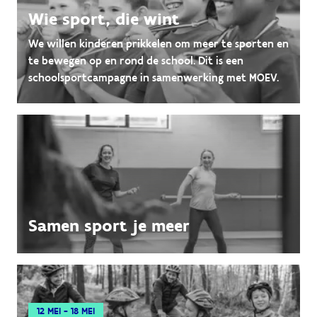
Wie sport, die wint
We willen kinderen prikkelen om meer te sporten en
te bewegen op en rond de school. Dit is een
schoolsportcampagne in samenwerking met MOEV.
Samen sport je meer
12 MEI - 18 MEI