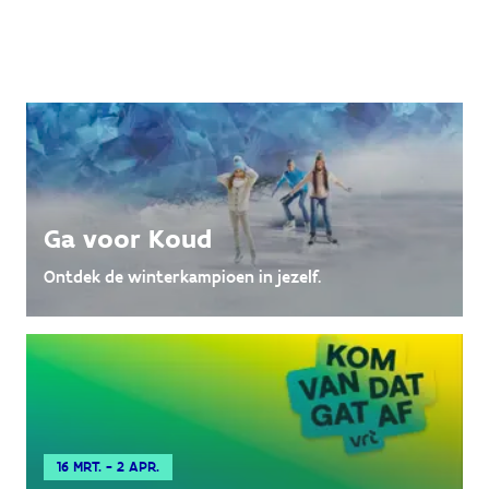
Ga voor Koud
Ontdek de winterkampioen in jezelf.
16 MRT. - 2 APR.