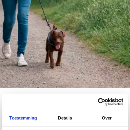
10.000 stappen, elke stap telt
Toestemming
Details
Over
Een stad of gemeente met gezonde, fitte inwoners, dat
willen we toch allemaal? Vaak kan je daar als stad of