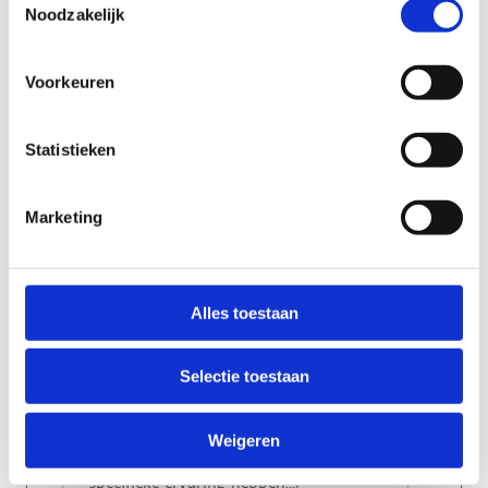
Noodzakelijk
Voorkeuren
Statistieken
Marketing
Alles toestaan
Selectie toestaan
Weigeren