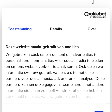
Gewenste regio
Antwerpen
Brussel
Limburg
Toestemming
Details
Over
Oost-Vlaanderen
Vlaams-Brabant
West-Vlaanderen
Deze website maakt gebruik van cookies
We gebruiken cookies om content en advertenties te
personaliseren, om functies voor social media te bieden
en om ons websiteverkeer te analyseren. Ook delen we
informatie over uw gebruik van onze site met onze
partners voor social media, adverteren en analyse. Deze
partners kunnen deze gegevens combineren met andere
informatie die u aan ze heeft verstrekt of die ze hebben
verzameld op basis van uw gebruik van hun services.
Toestemmingsselectie