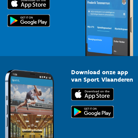
Voor de pers
Scholen
Topsporters
Organisatoren van sportevenementen
Download onze app
van Sport Vlaanderen