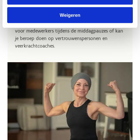
oprecht de grootste aandacht aan haar
personeelsleden besteedt.
Weigeren
Zo worden er bijvoorbeeld sportlessen georganiseerd
voor medewerkers tijdens de middagpauzes of kan
je beroep doen op vertrouwenspersonen en
veerkrachtcoaches.