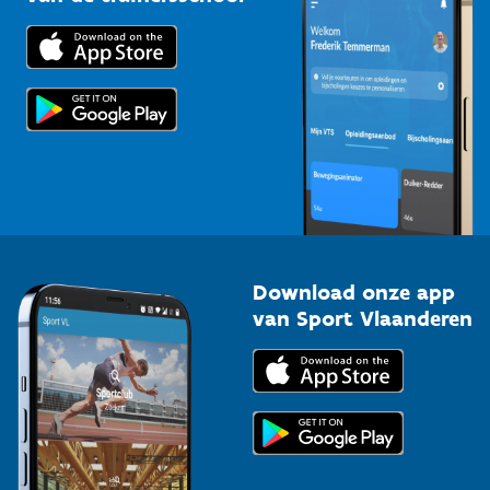
Downloads
Trainers en begeleiders
Voor de pers
Scholen
Topsporters
Organisatoren van sportevenementen
Download onze app
van Sport Vlaanderen