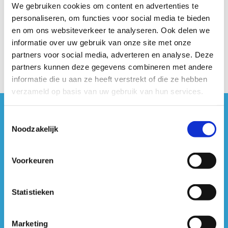
Geen fiches gevonden.
We gebruiken cookies om content en advertenties te
personaliseren, om functies voor social media te bieden
en om ons websiteverkeer te analyseren. Ook delen we
informatie over uw gebruik van onze site met onze
partners voor social media, adverteren en analyse. Deze
partners kunnen deze gegevens combineren met andere
informatie die u aan ze heeft verstrekt of die ze hebben
verzameld op basis van uw gebruik van hun services.
#sportersbelevenmeer
Toestemmingsselectie
Noodzakelijk
ook op sociale media
Voorkeuren
Statistieken
Marketing