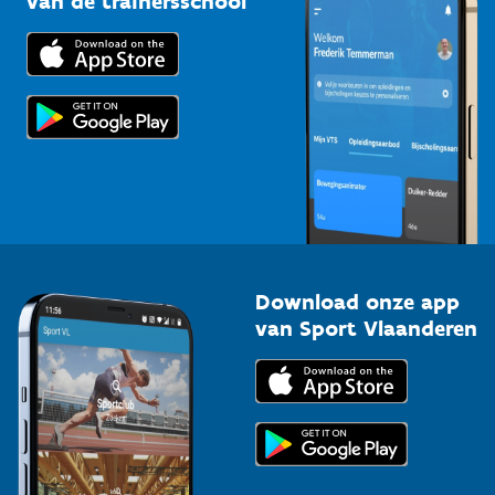
van de trainersschool
Downloads
Trainers en begeleiders
Voor de pers
Scholen
Topsporters
Organisatoren van sportevenementen
Download onze app
van Sport Vlaanderen