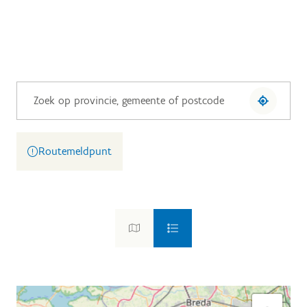
Routemeldpunt