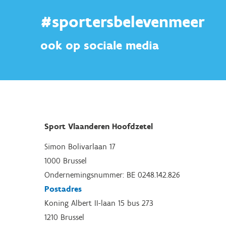
#sportersbelevenmeer
ook op sociale media
Sport Vlaanderen Hoofdzetel
Simon Bolivarlaan 17
1000 Brussel
Ondernemingsnummer: BE 0248.142.826
Postadres
Koning Albert II-laan 15 bus 273
1210 Brussel