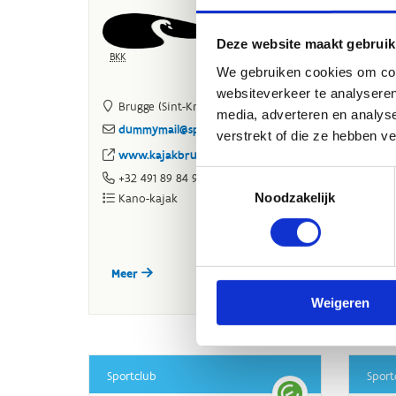
Deze website maakt gebruik
We gebruiken cookies om cont
websiteverkeer te analyseren
media, adverteren en analys
verstrekt of die ze hebben v
Toestemmingsselectie
Noodzakelijk
Weigeren