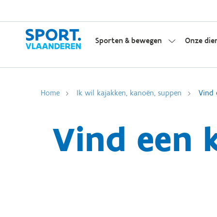
Sporten & bewegen
Onze die
Home
Ik wil kajakken, kanoën, suppen
Vind 
Vind een 