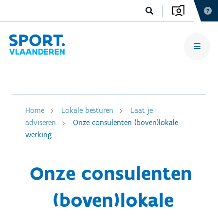
Home
Lokale besturen
Laat je
adviseren
Onze consulenten (boven)lokale
werking
Onze consulenten
(boven)lokale