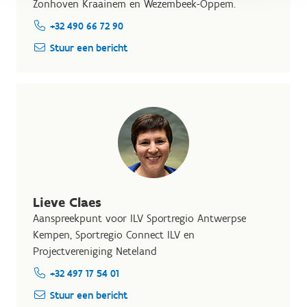
Zonhoven Kraainem en Wezembeek-Oppem.
+32 490 66 72 90
Stuur een bericht
Lieve Claes
Aanspreekpunt voor ILV Sportregio Antwerpse
Kempen, Sportregio Connect ILV en
Projectvereniging Neteland
+32 497 17 54 01
Stuur een bericht