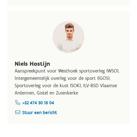
Niels Hostijn
Aanspreekpunt voor Westhoek sportoverleg (WSO),
Intergemeentelijk overleg voor de sport (IGOS),
Sportoverleg voor de kust (SOK), ILV-BSD Vlaamse
Ardennen, Gistel en Zuienkerke
+32 474 30 18 04
Stuur een bericht