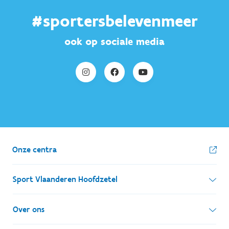
#sportersbelevenmeer
ook op sociale media
Onze centra
Sport Vlaanderen Hoofdzetel
Simon Bolivarlaan 17
Over ons
1000 Brussel