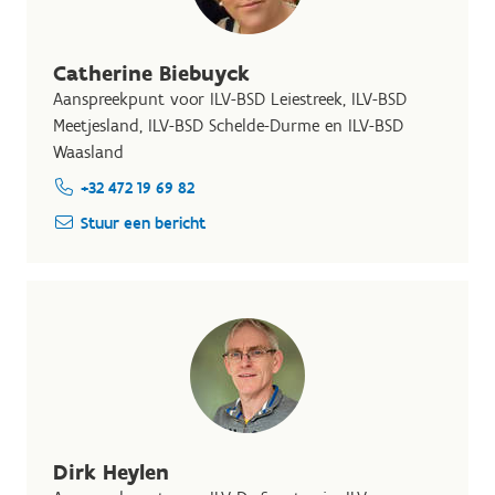
Catherine Biebuyck
Aanspreekpunt voor ILV-BSD Leiestreek, ILV-BSD
Meetjesland, ILV-BSD Schelde-Durme en ILV-BSD
Waasland
+32 472 19 69 82
Stuur een bericht
Dirk Heylen