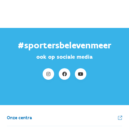
#sportersbelevenmeer
ook op sociale media
Onze centra