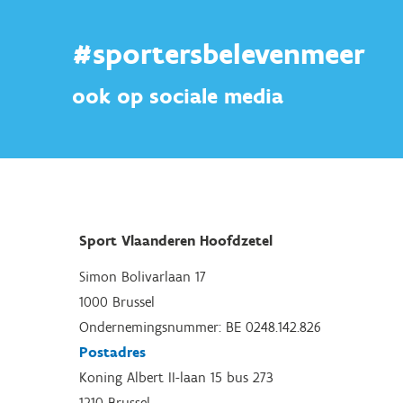
#sportersbelevenmeer
ook op sociale media
Sport Vlaanderen Hoofdzetel
Simon Bolivarlaan 17
1000 Brussel
Ondernemingsnummer: BE 0248.142.826
Postadres
Koning Albert II-laan 15 bus 273
1210 Brussel