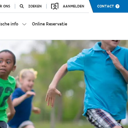
R ONS
ZOEKEN
AANMELDEN
CONTACT
ische info
Online Reservatie