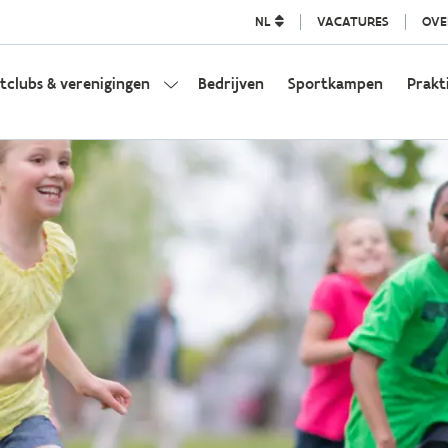
NL
VACATURES
OVE
tclubs & verenigingen
Bedrijven
Sportkampen
Prakt