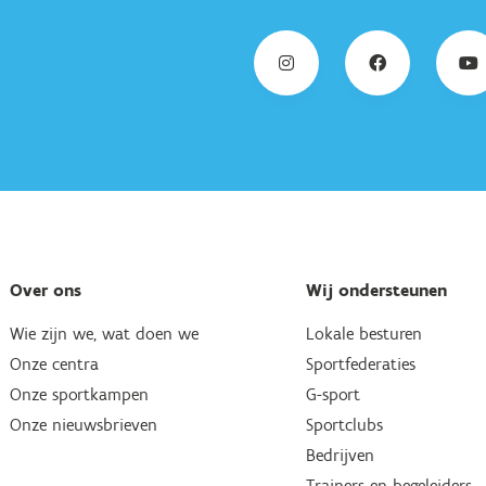
Over ons
Wij ondersteunen
Wie zijn we, wat doen we
Lokale besturen
Onze centra
Sportfederaties
Onze sportkampen
G-sport
Onze nieuwsbrieven
Sportclubs
Bedrijven
Trainers en begeleiders