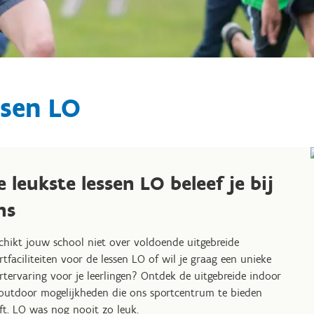
ssen LO
e leukste lessen LO beleef je bij
ns
chikt jouw school niet over voldoende uitgebreide
rtfaciliteiten voor de lessen LO of wil je graag een unieke
rtervaring voor je leerlingen? Ontdek de uitgebreide indoor
outdoor mogelijkheden die ons sportcentrum te bieden
ft. LO was nog nooit zo leuk.