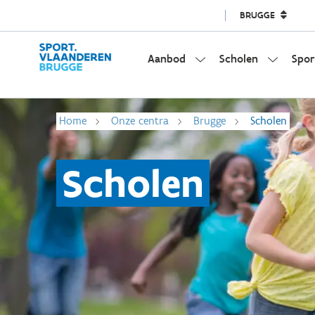
BRUGGE
Aanbod
Scholen
Spor
Home
Onze centra
Brugge
Scholen
Scholen