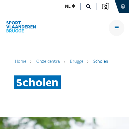
NL
Home
Onze centra
Brugge
Scholen
Scholen