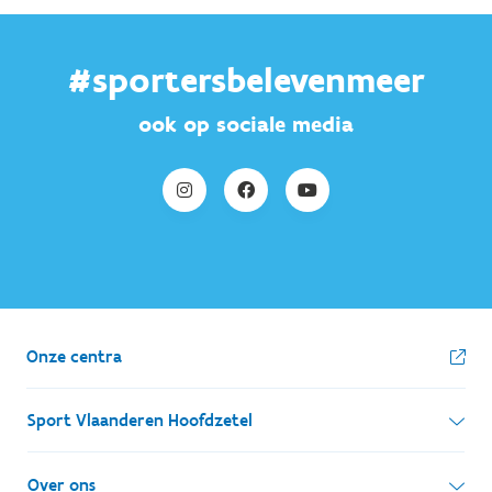
#sportersbelevenmeer
ook op sociale media
Onze centra
Sport Vlaanderen Hoofdzetel
Simon Bolivarlaan 17
Over ons