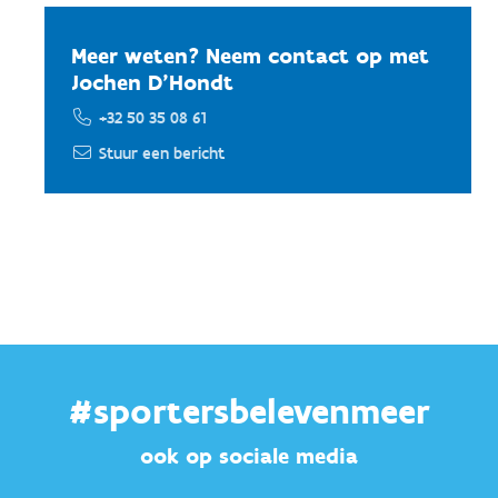
Meer weten? Neem contact op met
Jochen D'Hondt
+32 50 35 08 61
Stuur een bericht
#sportersbelevenmeer
ook op sociale media