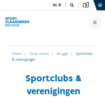
NL
Home
Onze centra
Brugge
Sportclubs
& verenigingen
Sportclubs &
verenigingen