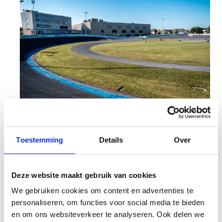
Toestemming
Details
Over
Wil je graag gebruikmaken van onze
sportaccommodaties? Dien je aanvraag online in.
Wij staan klaar om jou te helpen bij het plannen
Deze website maakt gebruik van cookies
van jouw sportieve activiteit en nemen snel
We gebruiken cookies om content en advertenties te
contact met je op.
personaliseren, om functies voor social media te bieden
en om ons websiteverkeer te analyseren. Ook delen we