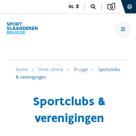
NL
Home
Onze centra
Brugge
Sportclubs
& verenigingen
Sportclubs &
verenigingen