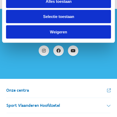
Alles toestaan
Selectie toestaan
#sportersbelevenmeer
Weigeren
ook op sociale media
Onze centra
Sport Vlaanderen Hoofdzetel