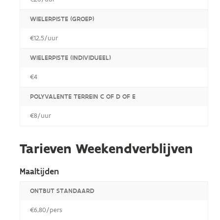
WIELERPISTE (GROEP)
€12,5/uur
WIELERPISTE (INDIVIDUEEL)
€4
POLYVALENTE TERREIN C OF D OF E
€8/uur
Tarieven Weekendverblijven
Maaltijden
ONTBIJT STANDAARD
€6,80/pers