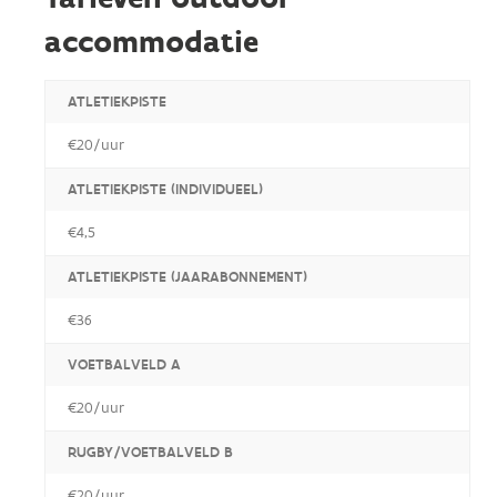
accommodatie
ATLETIEKPISTE
€20/uur
ATLETIEKPISTE (INDIVIDUEEL)
€4,5
ATLETIEKPISTE (JAARABONNEMENT)
€36
VOETBALVELD A
€20/uur
RUGBY/VOETBALVELD B
€20/uur