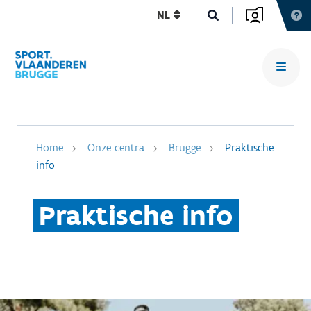
NL
Home
Onze centra
Brugge
Praktische
info
Praktische info