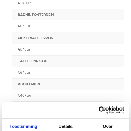
€11/uur
BADMINTONTERREIN
€6/uur
PICKLEBALLTERREIN
€6/uur
TAFELTENNISTAFEL
€6/uur
AUDITORIUM
€40/uur
MEETINGRUIMTE
€40/uur
Toestemming
Details
Over
ONTSPANNINGSZAAL