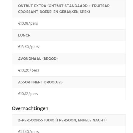
ONTBIJT EXTRA (ONTBIJT STANDAARD + FRUITSAP,
CROISSANT, ROEREI EN GEBAKKEN SPEK)
€10,18/pers
LUNCH
€13,60/pers
AVONDMAAL (BROOD)
€10,20/pers
ASSORTIMENT BROODJES
€10,12/pers
Overnachtingen
2-PERSOONSSTUDIO (1 PERSOON, ENKELE NACHT)
€41,40/pers