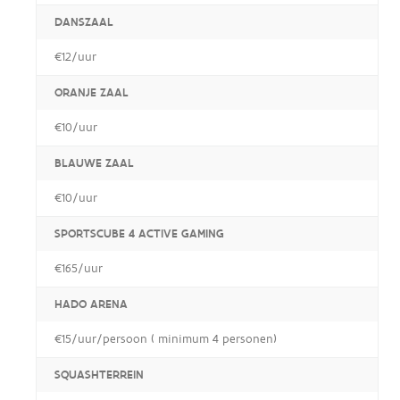
DANSZAAL
€12/uur
ORANJE ZAAL
€10/uur
BLAUWE ZAAL
€10/uur
SPORTSCUBE 4 ACTIVE GAMING
€165/uur
HADO ARENA
€15/uur/persoon ( minimum 4 personen)
SQUASHTERREIN