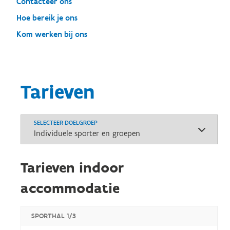
Contacteer ons
Hoe bereik je ons
Kom werken bij ons
Tarieven
SELECTEER DOELGROEP
Tarieven indoor
accommodatie
SPORTHAL 1/3