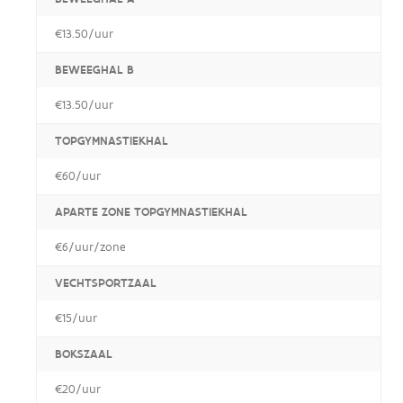
€13.50/uur
BEWEEGHAL B
€13.50/uur
TOPGYMNASTIEKHAL
€60/uur
APARTE ZONE TOPGYMNASTIEKHAL
€6/uur/zone
VECHTSPORTZAAL
€15/uur
BOKSZAAL
€20/uur