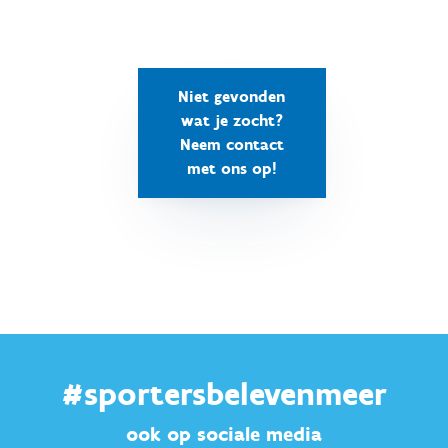
Niet gevonden
wat je zocht?
Neem contact
met ons op!
#sportersbelevenmeer
ook op sociale media