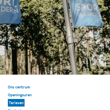
Ons centrum
Openingsuren
Tarieven