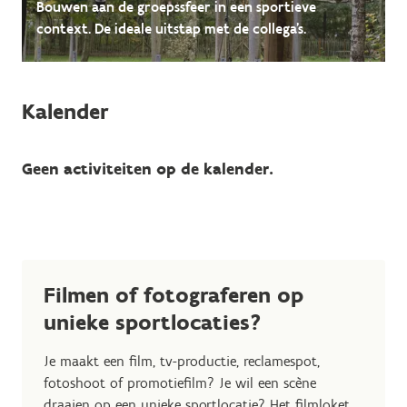
Bouwen aan de groepssfeer in een sportieve
context. De ideale uitstap met de collega's.
Kalender
Geen activiteiten op de kalender.
Filmen of fotograferen op
unieke sportlocaties?
Je maakt een film, tv-productie, reclamespot,
fotoshoot of promotiefilm? Je wil een scène
draaien op een unieke sportlocatie? Het filmloket