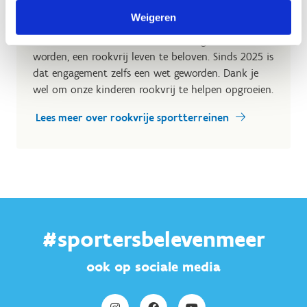
Vlaanderen zich, samen met organisaties als het
Weigeren
Vlaams Instituut Gezond Leven en Kom op tegen
Kanker om kinderen die vanaf 2019 geboren
worden, een rookvrij leven te beloven. Sinds 2025 is
dat engagement zelfs een wet geworden. Dank je
wel om onze kinderen rookvrij te helpen opgroeien.
Lees meer over rookvrije sportterreinen
#sportersbelevenmeer
ook op sociale media