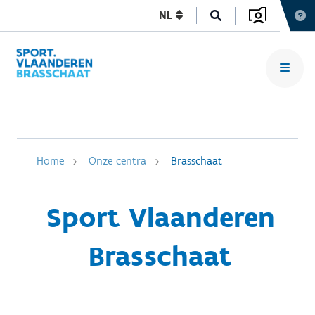
NL
Home
Onze centra
Brasschaat
Sport Vlaanderen
Brasschaat