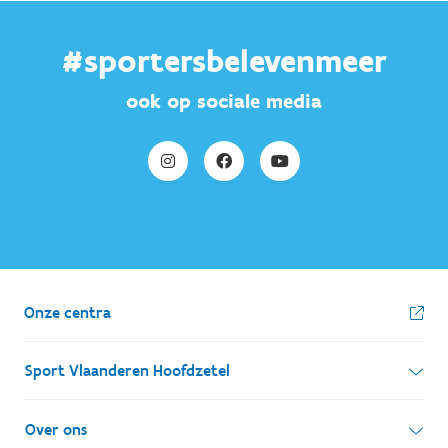
#sportersbelevenmeer
ook op sociale media
Onze centra
Sport Vlaanderen Hoofdzetel
Simon Bolivarlaan 17
Over ons