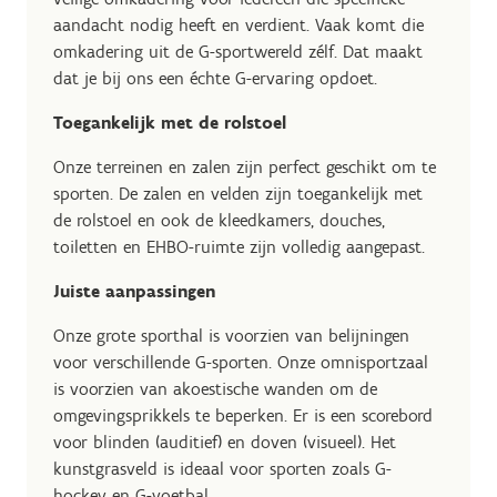
aandacht nodig heeft en verdient. Vaak komt die
omkadering uit de G-sportwereld zélf. Dat maakt
dat je bij ons een échte G-ervaring opdoet.
Toegankelijk met de rolstoel
Onze terreinen en zalen zijn perfect geschikt om te
sporten. De zalen en velden zijn toegankelijk met
de rolstoel en ook de kleedkamers, douches,
toiletten en EHBO-ruimte zijn volledig aangepast.
Juiste aanpassingen
Onze grote sporthal is voorzien van belijningen
voor verschillende G-sporten. Onze omnisportzaal
is voorzien van akoestische wanden om de
omgevingsprikkels te beperken. Er is een scorebord
voor blinden (auditief) en doven (visueel). Het
kunstgrasveld is ideaal voor sporten zoals G-
hockey en G-voetbal.