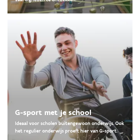
G-sport met je school
Ideaal voor scholen buitengewoon onderwijs. Ook
het regulier onderwijs proeft hier van G-sport.