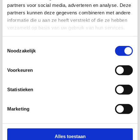
partners voor social media, adverteren en analyse. Deze
partners kunnen deze gegevens combineren met andere
informatie die u aan ze heeft verstrekt of die ze hebben
verzameld op basis van uw gebruik van hun services.
Toestemmingsselectie
Noodzakelijk
Voorkeuren
G-sport met je collega's
Statistieken
Op zoek naar een teambuilding? Probeer eens een
G-sportervaring! Ervaar zélf wat het is om te
Marketing
sporten met een beperking.
Alles toestaan