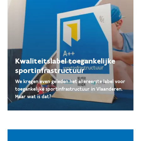
Kwaliteitslabel toegankelijke
sportinfrastructuur
We kregen even geleden het allereerste label voor
toegankelijke sportinfrastructuur in Vlaanderen.
Maar wat is dat?