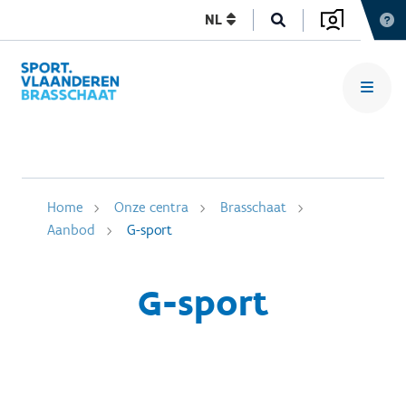
NL
Home
Onze centra
Brasschaat
Aanbod
G-sport
G-sport