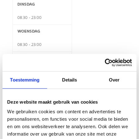
DINSDAG
08:30 - 23:00
WOENSDAG
08:30 - 23:00
DONDERDAG
08:30 - 23:00
Toestemming
Details
Over
VRIJDAG
08:30 - 23:00
Deze website maakt gebruik van cookies
We gebruiken cookies om content en advertenties te
ZATERDAG
personaliseren, om functies voor social media te bieden
08:30 - 20:00
en om ons websiteverkeer te analyseren. Ook delen we
informatie over uw gebruik van onze site met onze