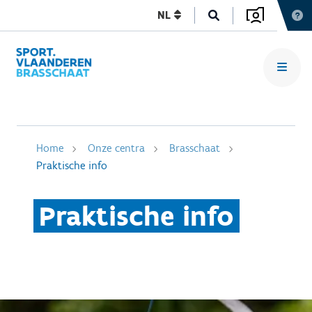
NL
Home
Onze centra
Brasschaat
Praktische info
Praktische info