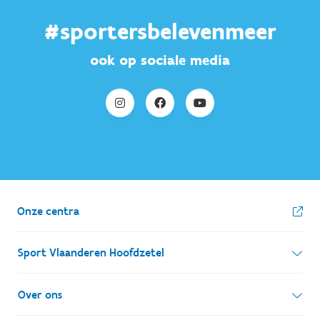
#sportersbelevenmeer
ook op sociale media
Onze centra
Sport Vlaanderen Hoofdzetel
Simon Bolivarlaan 17
Over ons
1000 Brussel