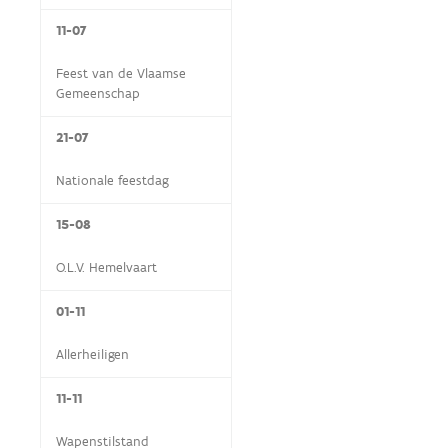
11-07
Feest van de Vlaamse
Gemeenschap
21-07
Nationale feestdag
15-08
O.L.V. Hemelvaart
01-11
Allerheiligen
11-11
Wapenstilstand