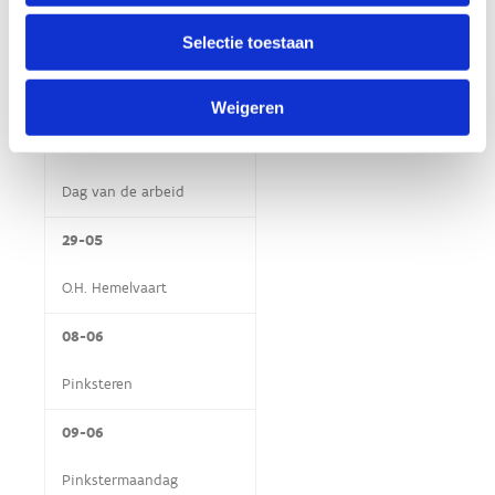
Selectie toestaan
21-04
Paasmaandag
Weigeren
01-05
Dag van de arbeid
29-05
O.H. Hemelvaart
08-06
Pinksteren
09-06
Pinkstermaandag