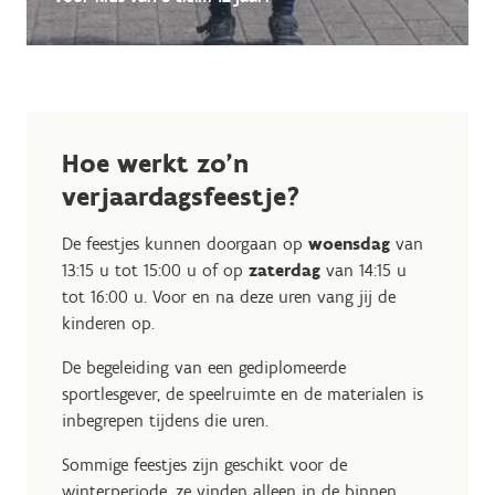
Hoe werkt zo'n
verjaardagsfeestje?
De feestjes kunnen doorgaan op
woensdag
van
13:15 u tot 15:00 u of op
zaterdag
van 14:15 u
tot 16:00 u. Voor en na deze uren vang jij de
kinderen op.
De begeleiding van een gediplomeerde
sportlesgever, de speelruimte en de materialen is
inbegrepen tijdens die uren.
Sommige feestjes zijn geschikt voor de
winterperiode, ze vinden alleen in de binnen