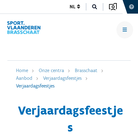
NL
Home
Onze centra
Brasschaat
Aanbod
Verjaardagsfeestjes
Verjaardagsfeestjes
Verjaardagsfeestje
s