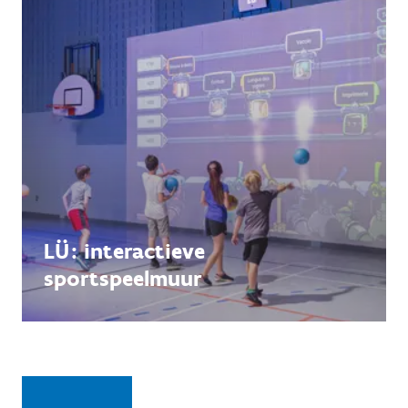
LÜ: interactieve
sportspeelmuur