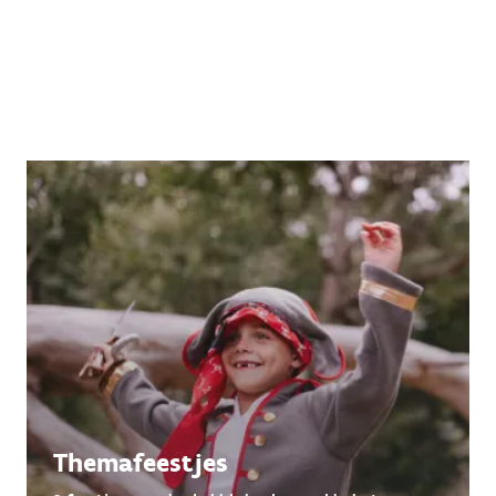
Themafeestjes