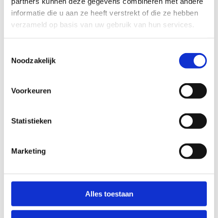
partners kunnen deze gegevens combineren met andere
informatie die u aan ze heeft verstrekt of die ze hebben
verzameld op basis van uw gebruik van hun services.
Toestemmingsselectie
Noodzakelijk
Voorkeuren
Statistieken
Marketing
Hoogteparcours
Alles toestaan