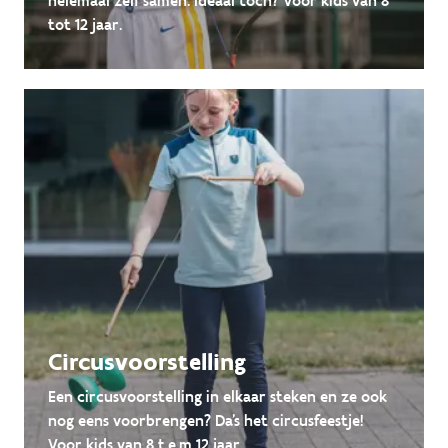
helemaal zelf samen. Ideaal toch? Voor kids van 8
tot 12 jaar.
Circusvoorstelling
Een circusvoorstelling in elkaar steken en ze ook
nog eens voorbrengen? Da's het circusfeestje!
Voor kids van 8 t.e.m 12 jaar.