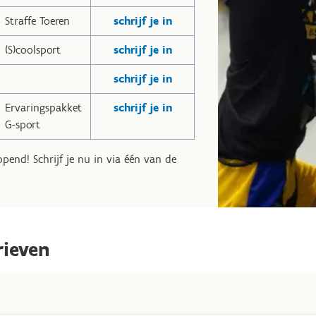
Straffe Toeren
schrijf je in
(S)coolsport
schrijf je in
schrijf je in
Ervaringspakket
schrijf je in
G-sport
opend! Schrijf je nu in via één van de
rieven