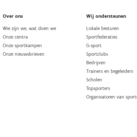
Over ons
Wij ondersteunen
Wie zijn we, wat doen we
Lokale besturen
Onze centra
Sportfederaties
Onze sportkampen
G-sport
Onze nieuwsbrieven
Sportclubs
Bedrijven
Trainers en begeleiders
Scholen
Topsporters
Organisatoren van spor