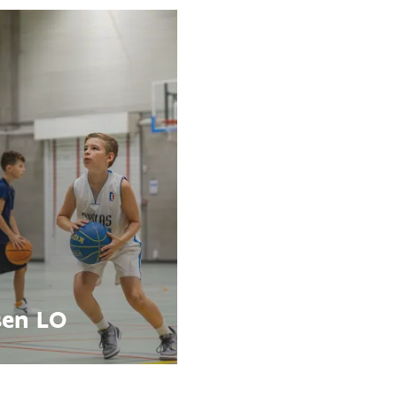
sen LO