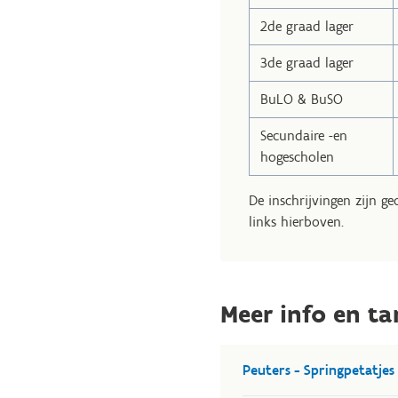
2de graad lager
3de graad lager
BuLO & BuSO
Secundaire -en
hogescholen
De inschrijvingen zijn ge
links hierboven.
Meer info en ta
Peuters - Springpetatjes