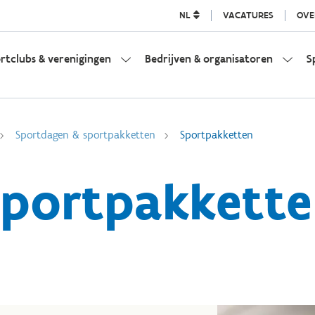
NL
VACATURES
OVE
rtclubs & verenigingen
Bedrijven & organisatoren
S
Sportdagen & sportpakketten
Sportpakketten
portpakkett