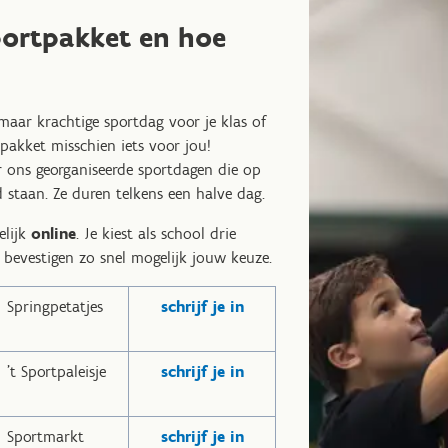
portpakket en hoe
aar krachtige sportdag voor je klas of
pakket misschien iets voor jou!
r ons georganiseerde sportdagen die op
 staan. Ze duren telkens een halve dag.
elijk
online
. Je kiest als school drie
evestigen zo snel mogelijk jouw keuze.
Springpetatjes
schrijf je in
't Sportpaleisje
schrijf je in
Sportmarkt
schrijf je in