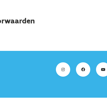
orwaarden