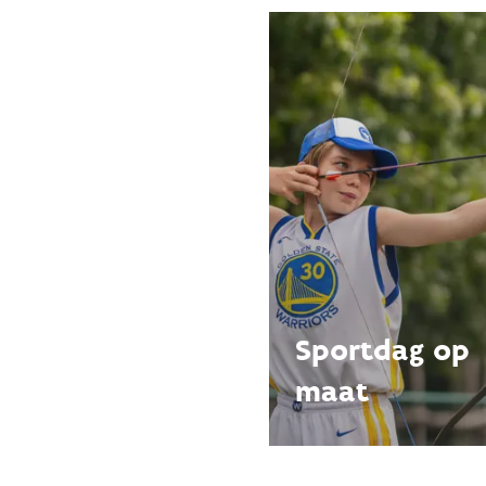
Januari 2026
13 
Sportdag op
maat