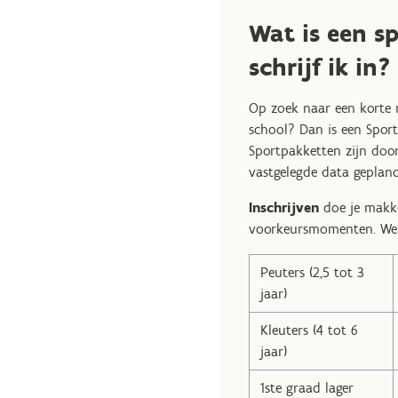
Wat is een s
schrijf ik in?
Op zoek naar een korte m
school? Dan is een Sport
Sportpakketten zijn doo
vastgelegde data gepland
Inschrijven
doe je makk
voorkeursmomenten. We b
Peuters (2,5 tot 3
jaar)
Kleuters (4 tot 6
jaar)
1ste graad lager