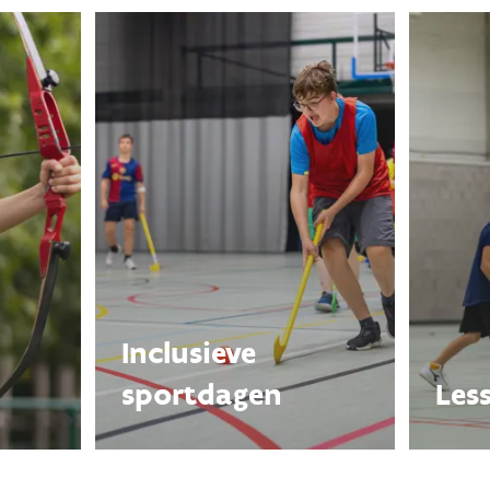
- 16 - 20 - 23
Inclusieve
sportdagen
Les