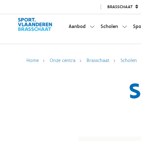
BRASSCHAAT
Aanbod
Scholen
Spo
Home
Onze centra
Brasschaat
Scholen
S