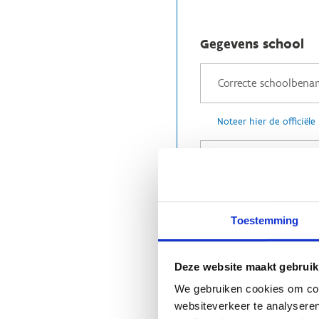
Gegevens school
Noteer hier de officiël
Noteer hier de straat
Toestemming
Deze website maakt gebruik
Vul hier de postcode e
We gebruiken cookies om cont
websiteverkeer te analyseren