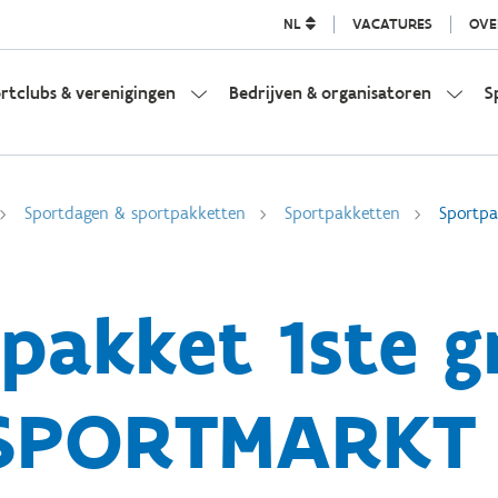
NL
VACATURES
OVE
rtclubs & verenigingen
Bedrijven & organisatoren
S
Sportdagen & sportpakketten
Sportpakketten
Sportpa
pakket 1ste g
SPORTMARKT 