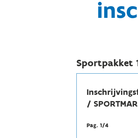
insc
Sportpakket 
Inschrijving
/ SPORTMAR
Pag. 1/4