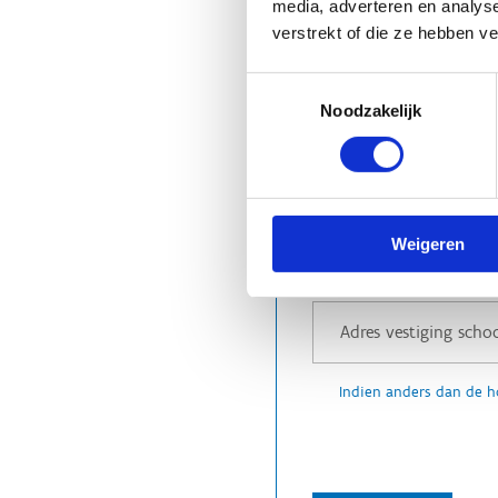
media, adverteren en analys
verstrekt of die ze hebben v
Toestemmingsselectie
Noodzakelijk
Noteer hier de straat
Weigeren
Indien anders dan de h