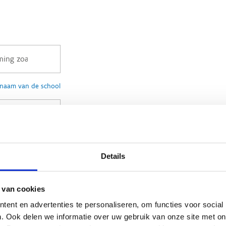
e naam van de school
naam en huisnummer van de school
Details
 van cookies
n gemeente in
ent en advertenties te personaliseren, om functies voor social
. Ook delen we informatie over uw gebruik van onze site met on