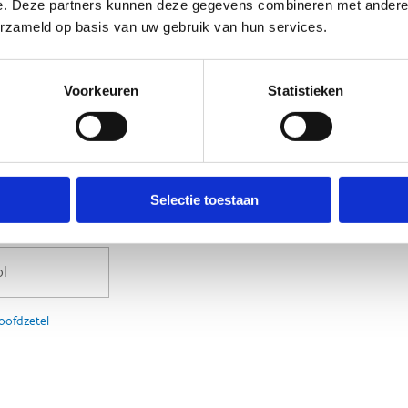
e. Deze partners kunnen deze gegevens combineren met andere i
erzameld op basis van uw gebruik van hun services.
Voorkeuren
Statistieken
naam, huisnummer, postcode en gemeente
Selectie toestaan
oofdzetel