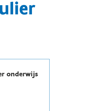
ulier
er onderwijs