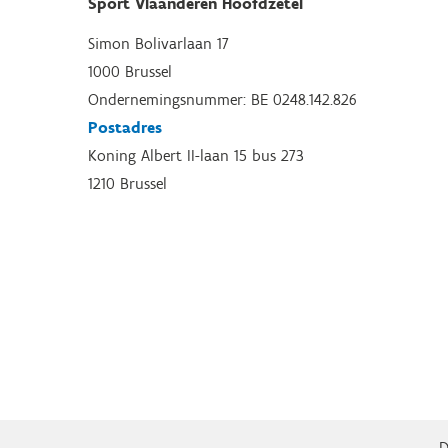
Sport Vlaanderen Hoofdzetel
Simon Bolivarlaan 17
1000 Brussel
Ondernemingsnummer: BE 0248.142.826
Postadres
Koning Albert II-laan 15 bus 273
1210 Brussel
D