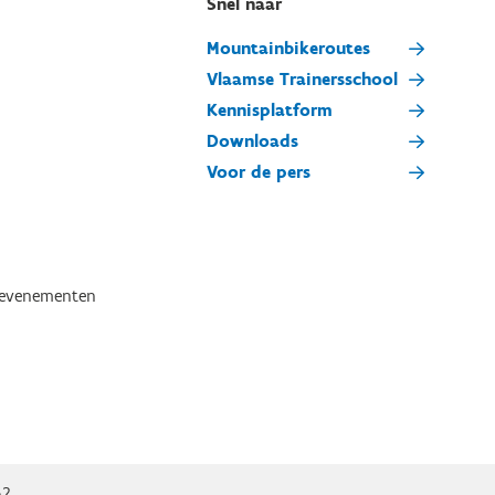
Snel naar
Mountainbikeroutes
Vlaamse Trainersschool
Kennisplatform
Downloads
Voor de pers
tevenementen
n?