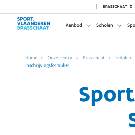
BRASSCHAAT
Aanbod
Scholen
Spo
Home
Onze centra
Brasschaat
Scholen
inschrijvingsformulier
Sport