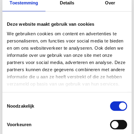
Toestemming
Details
Over
de school
Deze website maakt gebruik van cookies
We gebruiken cookies om content en advertenties te
Vul hier de postcode en gemeente in
personaliseren, om functies voor social media te bieden
en om ons websiteverkeer te analyseren. Ook delen we
informatie over uw gebruik van onze site met onze
partners voor social media, adverteren en analyse. Deze
partners kunnen deze gegevens combineren met andere
informatie die u aan ze heeft verstrekt of die ze hebben
verzameld op basis van uw gebruik van hun services.
Toestemmingsselectie
Noodzakelijk
Noteer hier de straatnaam, huisnummer,
postcode en gemeente
Voorkeuren