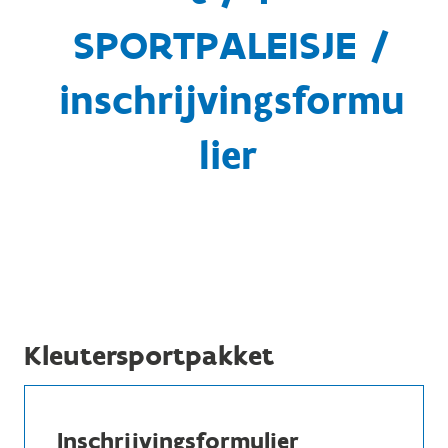
SPORTPALEISJE /
inschrijvingsformu
lier
Kleutersportpakket
Inschrijvingsformulier