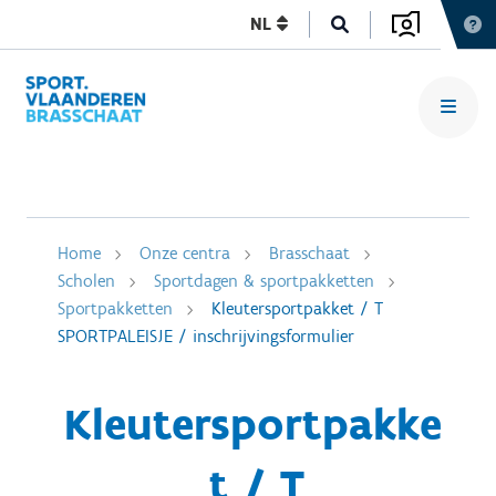
NL
Home
Onze centra
Brasschaat
Scholen
Sportdagen & sportpakketten
Sportpakketten
Kleutersportpakket / T
SPORTPALEISJE / inschrijvingsformulier
Kleutersportpakke
t / T