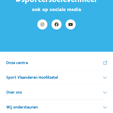
ook op sociale media
Onze centra
Sport Vlaanderen Hoofdzetel
Simon Bolivarlaan 17
Over ons
1000 Brussel
Wie zijn we, wat doen we
Wij ondersteunen
Ondernemingsnummer: BE 0248.142.826