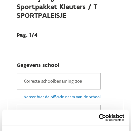
Sportpakket Kleuters / T
SPORTPALEISJE
Pag. 1/4
Gegevens school
Noteer hier de officiële naam van de school
Noteer hier de straatnaam en huisnummer van