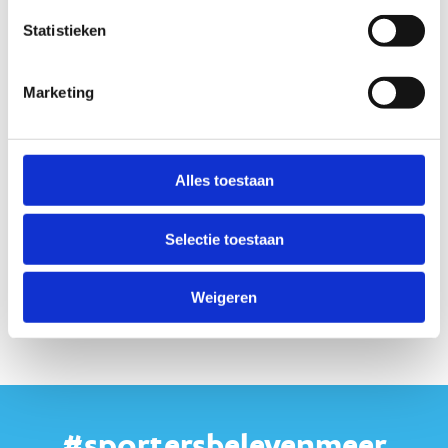
Statistieken
Marketing
Indien anders dan de hoofdzetel
Alles toestaan
Selectie toestaan
Weigeren
#sportersbelevenmeer