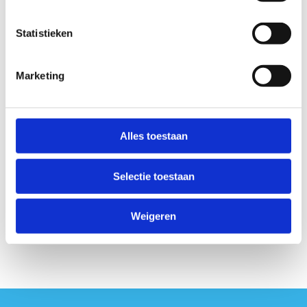
Statistieken
Indien anders dan de hoofdzetel
Marketing
Alles toestaan
Selectie toestaan
Weigeren