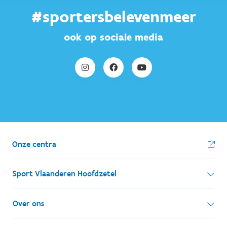
#sportersbelevenmeer
ook op sociale media
Onze centra
Sport Vlaanderen Hoofdzetel
Simon Bolivarlaan 17
Over ons
1000 Brussel