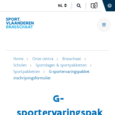
NL
Home
Onze centra
Brasschaat
Scholen
Sportdagen & sportpakketten
Sportpakketten
G-sportervaringspakket
inschrijvingsformulier
G-
sportervaringspak