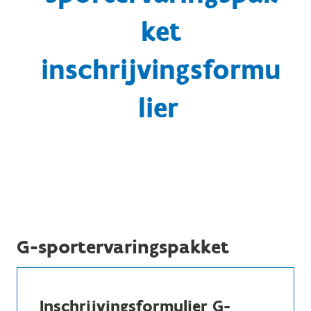
ket
inschrijvingsformu
lier
G-sportervaringspakket
Inschrijvingsformulier G-