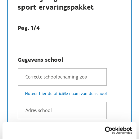
sport ervaringspakket
Pag. 1/4
Gegevens school
Noteer hier de officiële naam van de school
Noteer hier de straatnaam en huisnummer van
de school