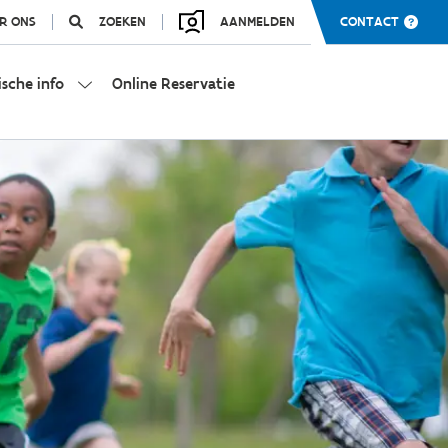
R ONS
ZOEKEN
AANMELDEN
CONTACT
ische info
Online Reservatie