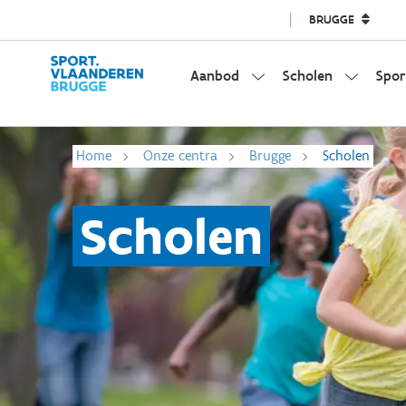
BRUGGE
Aanbod
Scholen
Spor
Home
Onze centra
Brugge
Scholen
Scholen