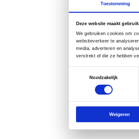
Toestemming
Deze website maakt gebruik
We gebruiken cookies om cont
websiteverkeer te analyseren
media, adverteren en analys
verstrekt of die ze hebben v
Con
Toestemmingsselectie
Noodzakelijk
Weigeren