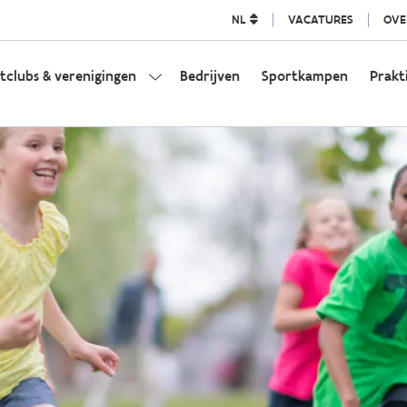
NL
VACATURES
OVE
tclubs & verenigingen
Bedrijven
Sportkampen
Prakt