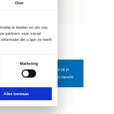
Over
 media te bieden en om ons
ze partners voor social
nformatie die u aan ze heeft
Marketing
+32 50 35 08 61
Stuur een bericht
Alles toestaan