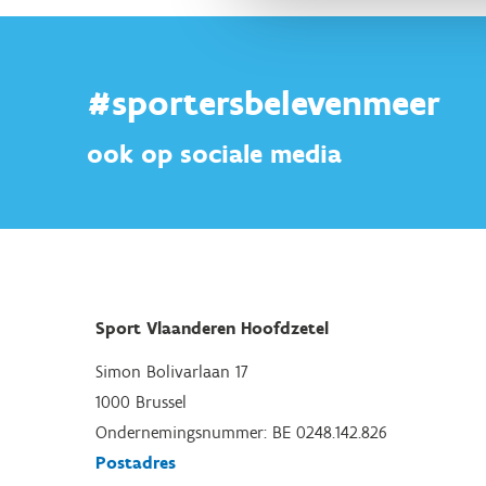
#sportersbelevenmeer
ook op sociale media
Sport Vlaanderen Hoofdzetel
Simon Bolivarlaan 17
1000 Brussel
Ondernemingsnummer: BE 0248.142.826
Postadres