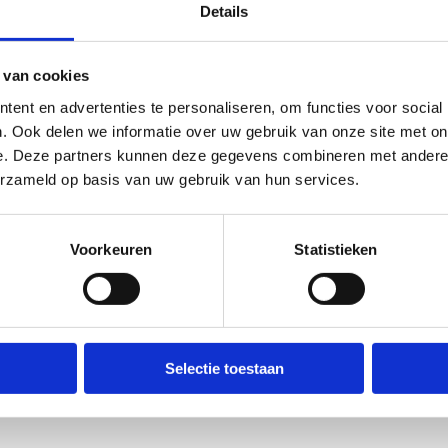
Details
 van cookies
ent en advertenties te personaliseren, om functies voor social
. Ook delen we informatie over uw gebruik van onze site met on
e. Deze partners kunnen deze gegevens combineren met andere i
erzameld op basis van uw gebruik van hun services.
tacteer ons
Voorkeuren
Statistieken
Jessica De Loof
Reservaties accommodaties, scholen, clubs en sportdagen
Selectie toestaan