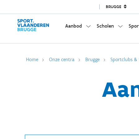
BRUGGE
Aanbod
Scholen
Spor
Home
Onze centra
Brugge
Sportclubs & 
Aan