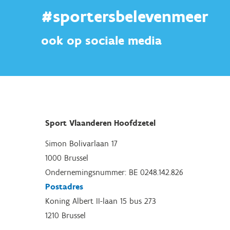
#sportersbelevenmeer
ook op sociale media
Sport Vlaanderen Hoofdzetel
Simon Bolivarlaan 17
1000 Brussel
Ondernemingsnummer: BE 0248.142.826
Postadres
Koning Albert II-laan 15 bus 273
1210 Brussel