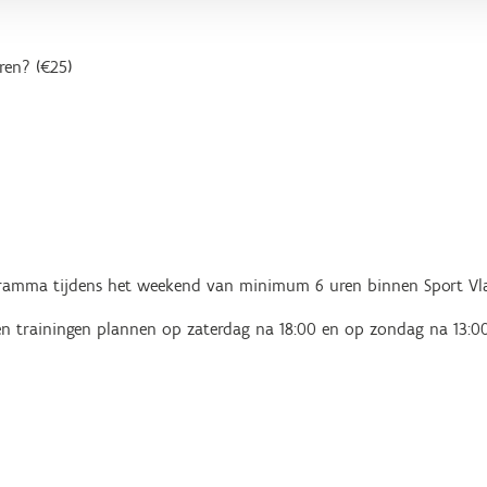
ren? (€25)
gramma tijdens het weekend van minimum 6 uren binnen Sport Vl
een trainingen plannen op zaterdag na 18:00 en op zondag na 13:00