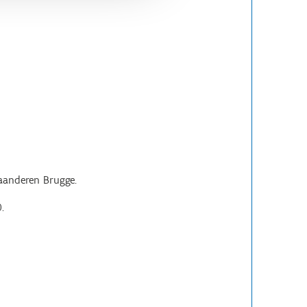
aanderen Brugge.
.