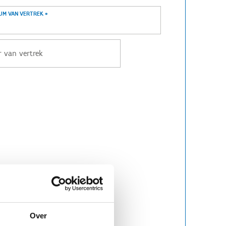
UM VAN VERTREK
*
Over