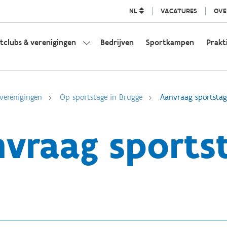
NL
VACATURES
OVE
tclubs & verenigingen
Bedrijven
Sportkampen
Prakt
verenigingen
Op sportstage in Brugge
Aanvraag sportstag
vraag sports