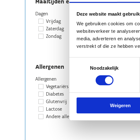
Maaltijden en overnachting
Dagen
Deze website maakt gebruik
Vrijdag
We gebruiken cookies om cont
Zaterdag
websiteverkeer te analyseren
Zondag
media, adverteren en analys
verstrekt of die ze hebben v
Toestemmingsselectie
Allergenen
Noodzakelijk
Allergenen
Vegetariërs
Diabetes
Glutenvrij
Weigeren
Lactose
Andere allergieën