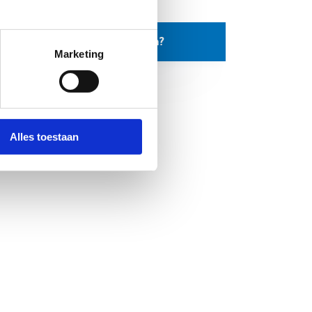
Hoe vraag ik een sportklas aan?
Marketing
Alles toestaan