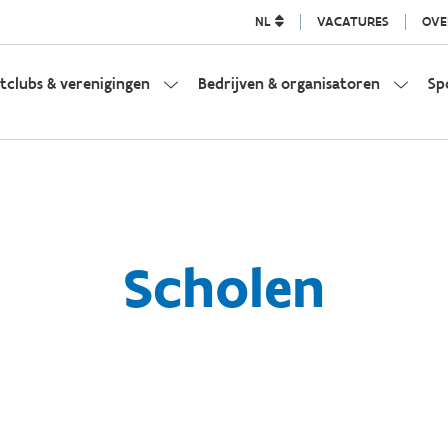
NL
VACATURES
OVE
tclubs & verenigingen
Bedrijven & organisatoren
Sp
Scholen