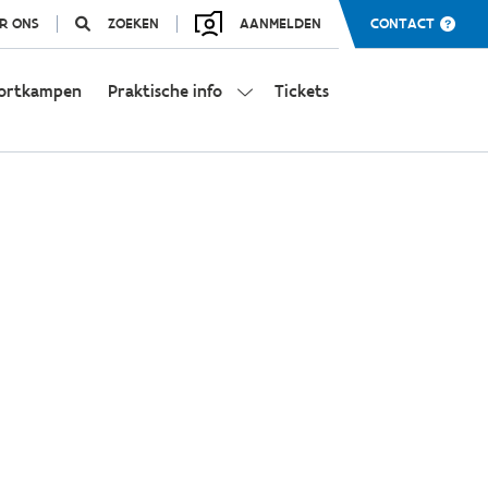
R ONS
ZOEKEN
AANMELDEN
CONTACT
ortkampen
Praktische info
Tickets