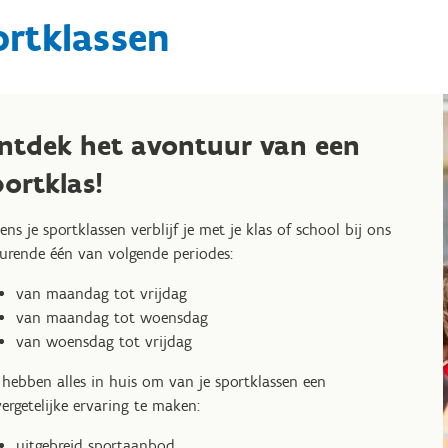
ortklassen
ntdek het avontuur van een
portklas!
dens je sportklassen verblijf je met je klas of school bij ons
urende één van volgende periodes:
van maandag tot vrijdag
van maandag tot woensdag
van woensdag tot vrijdag
 hebben alles in huis om van je sportklassen een
ergetelijke ervaring te maken:
uitgebreid sportaanbod