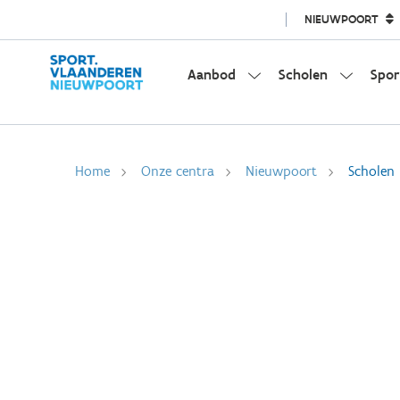
NIEUWPOORT
Aanbod
Scholen
Spor
Home
Onze centra
Nieuwpoort
Scholen