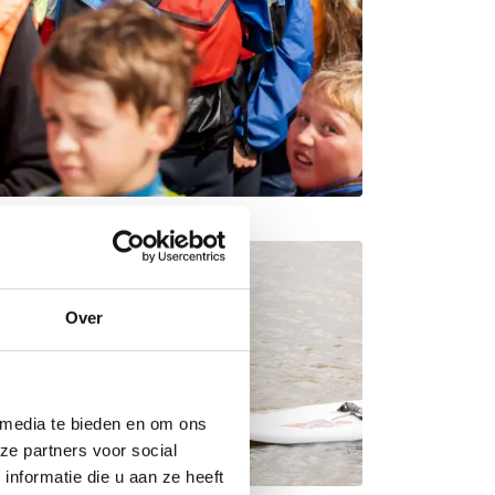
Over
 media te bieden en om ons
ze partners voor social
nformatie die u aan ze heeft